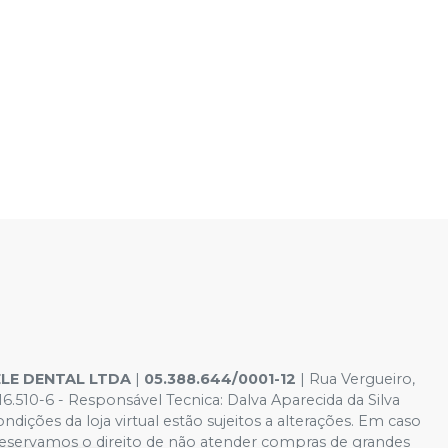
ELE DENTAL LTDA
|
05.388.644/0001-12
| Rua Vergueiro,
10-6 - Responsável Tecnica: Dalva Aparecida da Silva
dições da loja virtual estão sujeitos a alterações. Em caso
 reservamos o direito de não atender compras de grandes