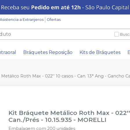
Asistencia a Extranjeros
Ofertas
Busc
ntraoral
Bráquetes Reposição
Kits de Bráquetes
E
 Metálico Roth Max - 022'' 10 casos - Can. 13° Ang - Gancho Ca
Kit Bráquete Metálico Roth Max - 022''
Can./Prés - 10.15.935
-
MORELLI
Embalagem com 200 unidades