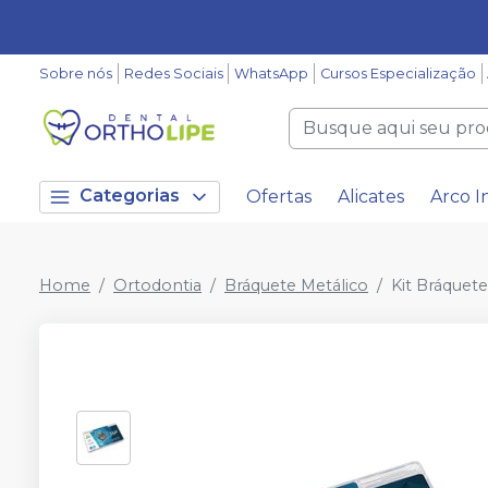
Sobre nós
Redes Sociais
WhatsApp
Cursos Especialização
Categorias
Ofertas
Alicates
Arco I
Home
Ortodontia
Bráquete Metálico
Kit Bráquete