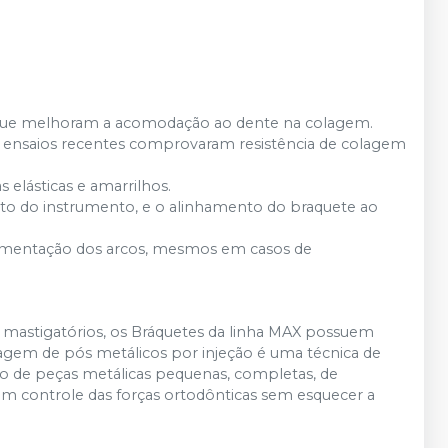
s, que melhoram a acomodação ao dente na colagem.
e ensaios recentes comprovaram resistência de colagem
 elásticas e amarrilhos.
ento do instrumento, e o alinhamento do braquete ao
imentação dos arcos, mesmos em casos de
 mastigatórios, os Bráquetes da linha MAX possuem
agem de pós metálicos por injeção é uma técnica de
o de peças metálicas pequenas, completas, de
 em controle das forças ortodônticas sem esquecer a