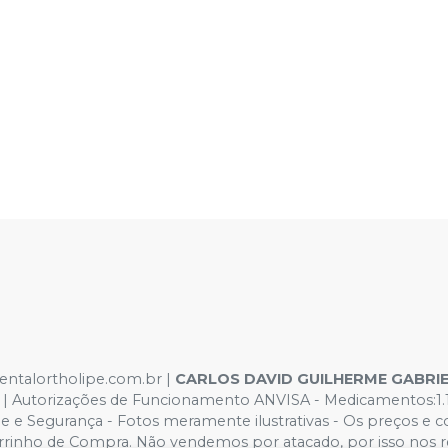
dentalortholipe.com.br |
CARLOS DAVID GUILHERME GABRI
Autorizações de Funcionamento ANVISA - Medicamentos:1.16.5
de e Segurança - Fotos meramente ilustrativas - Os preços e con
o Carrinho de Compra. Não vendemos por atacado, por isso nos