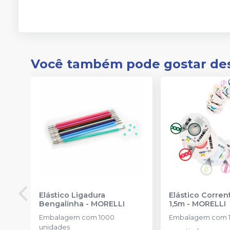
Você também pode gostar de
Elástico Ligadura
Elástico Corre
Bengalinha
-
MORELLI
1,5m
-
MORELLI
Embalagem com 1000
Embalagem com 1
unidades