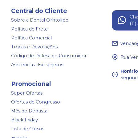
Central do Cliente
Ch
Sobre a Dental Orhtolipe
(11
Política de Frete
Política Comercial
vendas
Trocas e Devoluções
Código de Defesa do Consumidor
Rua Ver
Asistencia a Extranjeros
Horári
Segunda
Promocional
Super Ofertas
Ofertas de Congresso
Mês do Dentista
Black Friday
Lista de Cursos
Eventos