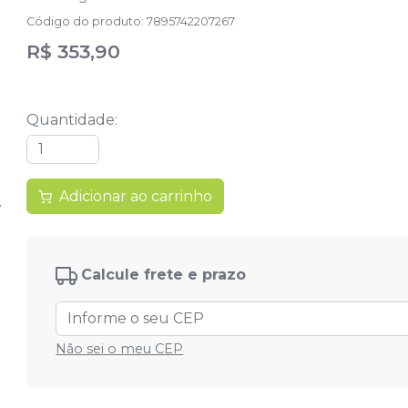
Código do produto
:
7895742207267
R$ 353,90
Quantidade
:
Adicionar ao carrinho
Calcule frete e prazo
Não sei o meu CEP