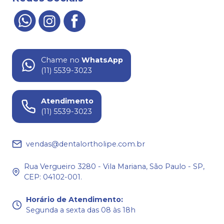
Chame no
WhatsApp
(11) 5539-3023
Atendimento
(11) 5539-3023
vendas@dentalortholipe.com.br
Rua Vergueiro 3280 - Vila Mariana, São Paulo - SP,
CEP: 04102-001.
Horário de Atendimento
:
Segunda a sexta das 08 às 18h