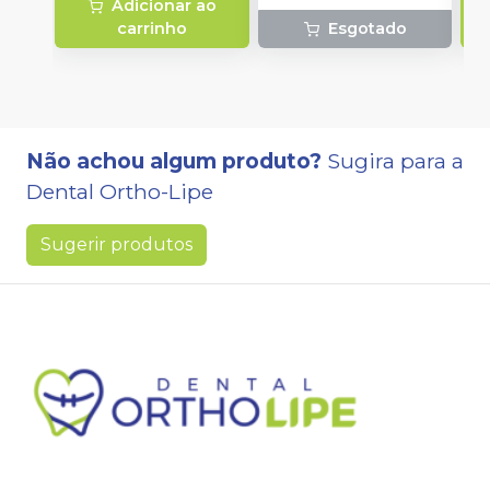
Adicionar ao
carrinho
Esgotado
Não achou algum produto?
Sugira para a
Dental Ortho-Lipe
Sugerir produtos