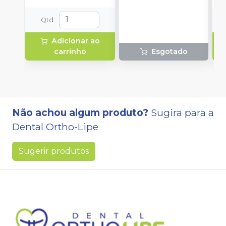
aplicação.
Qtd
:
Adicionar ao
carrinho
Esgotado
Não achou algum produto?
Sugira para a
Dental Ortho-Lipe
Sugerir produtos