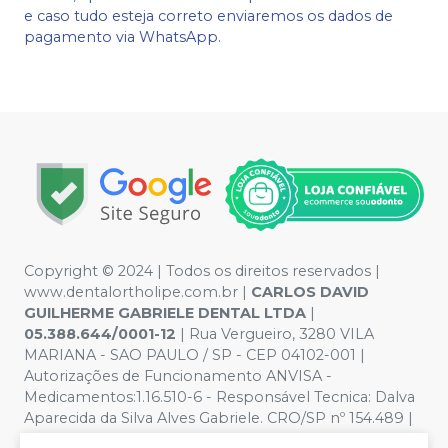
e caso tudo esteja correto enviaremos os dados de
pagamento via WhatsApp.
Copyright © 2024 | Todos os direitos reservados |
www.dentalortholipe.com.br |
CARLOS DAVID
GUILHERME GABRIELE DENTAL LTDA
|
05.388.644/0001-12
| Rua Vergueiro, 3280 VILA
MARIANA - SAO PAULO / SP - CEP 04102-001 |
Autorizações de Funcionamento ANVISA -
Medicamentos:1.16.510-6 - Responsável Tecnica: Dalva
Aparecida da Silva Alves Gabriele. CRO/SP nº 154.489 |
Política de Privacidade e Segurança - Fotos meramente