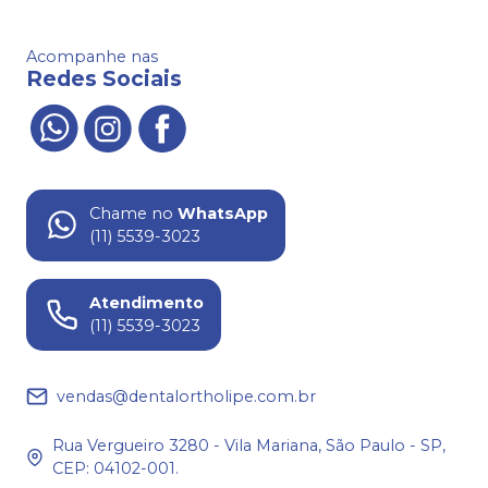
Acompanhe nas
Redes Sociais
Chame no
WhatsApp
(11) 5539-3023
Atendimento
(11) 5539-3023
vendas@dentalortholipe.com.br
Rua Vergueiro 3280 - Vila Mariana, São Paulo - SP,
CEP: 04102-001.