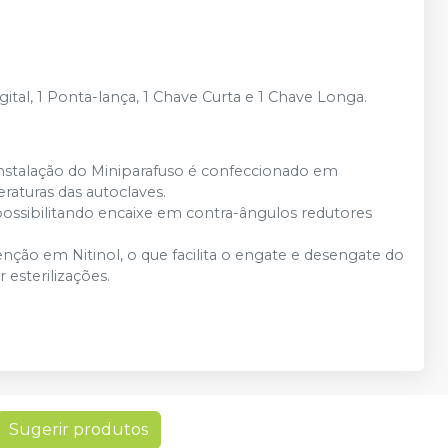
tal, 1 Ponta-lança, 1 Chave Curta e 1 Chave Longa.
nstalação do Miniparafuso é confeccionado em
raturas das autoclaves.
ssibilitando encaixe em contra-ângulos redutores
nção em Nitinol, o que facilita o engate e desengate do
 esterilizações.
Sugerir produtos