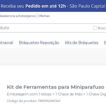
Asistencia a Extranjeros
Ofertas
Busc
ntraoral
Bráquetes Reposição
Kits de Bráquetes
E
Kit de Ferramentas para Miniparafuso 
Embalagem com 1 estojo + 1 Chave de Mão + 1 Chave Digit
Código do produto
:
7895742180140