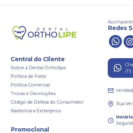
Acompanhe
Redes S
Central do Cliente
Ch
Sobre a Dental Orhtolipe
(11
Política de Frete
Política Comercial
vendas
Trocas e Devoluções
Código de Defesa do Consumidor
Rua Ver
Asistencia a Extranjeros
Horári
Segunda
Promocional