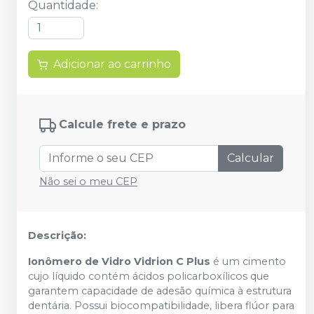
Quantidade
:
Adicionar ao carrinho
Calcule frete e prazo
Calcular
Não sei o meu CEP
Descrição:
Ionômero de Vidro Vidrion C Plus
é um cimento
cujo líquido contém ácidos policarboxílicos que
garantem capacidade de adesão química à estrutura
dentária. Possui biocompatibilidade, libera flúor para