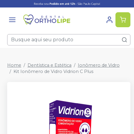
Home
Dentística e Estética
Ionômero de Vidro
Kit Ionômero de Vidro Vidrion C Plus