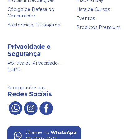
Trocas e Devoluções
Black Friday
Código de Defesa do
Lista de Cursos
Consumidor
Eventos
Asistencia a Extranjeros
Produtos Premium
Privacidade e
Segurança
Política de Privacidade -
LGPD
Acompanhe nas
Redes Sociais
Chame no
WhatsApp