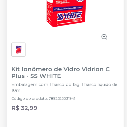
Kit Ionômero de Vidro Vidrion C
Plus
-
SS WHITE
Embalagem com 1 frasco pó 15g, 1 frasco líquido de
10ml.
Código do produto
:
7892525031941
R$ 32,99