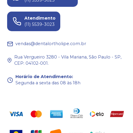
(11) 5539-3023
Atendimento
(11) 5539-3023
vendas@dentalortholipe.com.br
Rua Vergueiro 3280 - Vila Mariana, São Paulo - SP,
CEP: 04102-001.
Horário de Atendimento
:
Segunda a sexta das 08 às 18h