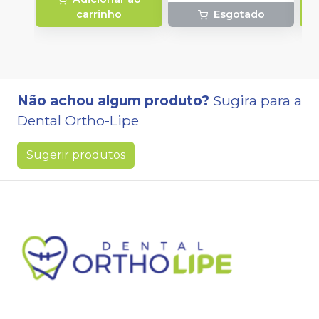
carrinho
Esgotado
Não achou algum produto?
Sugira para a
Dental Ortho-Lipe
Sugerir produtos