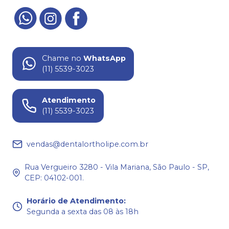
Chame no
WhatsApp
(11) 5539-3023
Atendimento
(11) 5539-3023
vendas@dentalortholipe.com.br
Rua Vergueiro 3280 - Vila Mariana, São Paulo - SP,
CEP: 04102-001.
Horário de Atendimento
:
Segunda a sexta das 08 às 18h