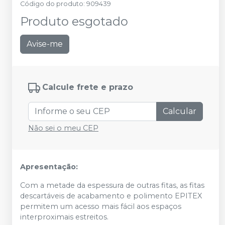
Código do produto
:
909439
Produto esgotado
Avise-me
Calcule frete e prazo
Calcular
Não sei o meu CEP
Apresentação:
Com a metade da espessura de outras fitas, as fitas
descartáveis de acabamento e polimento EPITEX
permitem um acesso mais fácil aos espaços
interproximais estreitos.