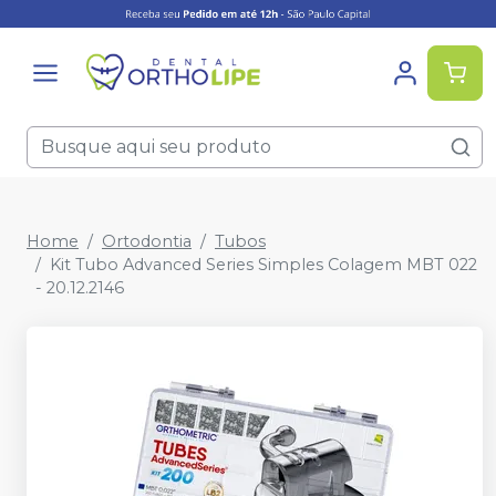
Home
Ortodontia
Tubos
Kit Tubo Advanced Series Simples Colagem MBT 022
- 20.12.2146