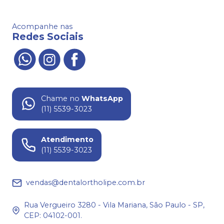
Acompanhe nas
Redes Sociais
Chame no
WhatsApp
(11) 5539-3023
Atendimento
(11) 5539-3023
vendas@dentalortholipe.com.br
Rua Vergueiro 3280 - Vila Mariana, São Paulo - SP,
CEP: 04102-001.