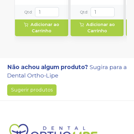
Qtd
:
Qtd
:
Adicionar ao
Adicionar ao
Carrinho
Carrinho
Não achou algum produto?
Sugira para a
Dental Ortho-Lipe
Sugerir produtos