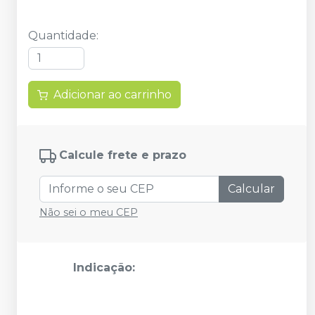
Quantidade
:
Adicionar ao carrinho
Calcule frete e prazo
Calcular
Não sei o meu CEP
Indicação: