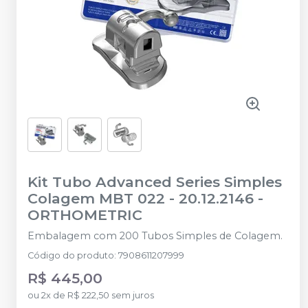
Kit Tubo Advanced Series Simples
Colagem MBT 022 - 20.12.2146
-
ORTHOMETRIC
Embalagem com 200 Tubos Simples de Colagem.
Código do produto
:
7908611207999
R$ 445,00
ou
2
x
de
R$ 222,50
sem juros