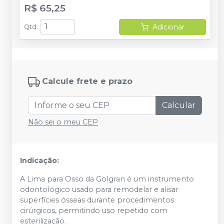
R$ 65,25
Adicionar
Qtd
:
Calcule frete e prazo
Calcular
Não sei o meu CEP
Indicação:
A Lima para Osso da Golgran é um instrumento
odontológico usado para remodelar e alisar
superfícies ósseas durante procedimentos
cirúrgicos, permitindo uso repetido com
esterilização.