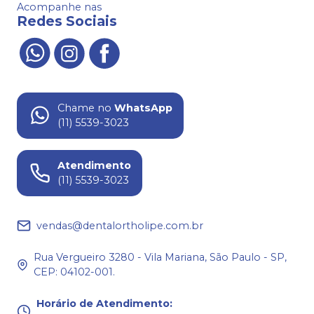
Acompanhe nas
Redes Sociais
Chame no
WhatsApp
(11) 5539-3023
Atendimento
(11) 5539-3023
vendas@dentalortholipe.com.br
Rua Vergueiro 3280 - Vila Mariana, São Paulo - SP,
CEP: 04102-001.
Horário de Atendimento
: