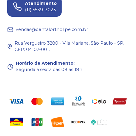
Atendimento
(11) 5539-3023
vendas@dentalortholipe.com.br
Rua Vergueiro 3280 - Vila Mariana, São Paulo - SP,
CEP: 04102-001.
Horário de Atendimento
:
Segunda a sexta das 08 às 18h