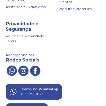
Consumidor
Eventos
Asistencia a Extranjeros
Produtos Premium
Privacidade e
Segurança
Política de Privacidade -
LGPD
Acompanhe nas
Redes Sociais
Chame no
WhatsApp
(11) 5539-3023