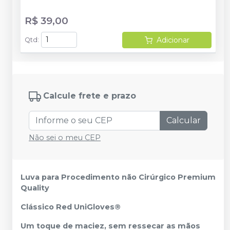
R$ 39,00
Adicionar
Qtd
:
Calcule frete e prazo
Calcular
Não sei o meu CEP
Luva para Procedimento não Cirúrgico Premium
Quality
Clássico Red UniGloves®
Um toque de maciez, sem ressecar as mãos