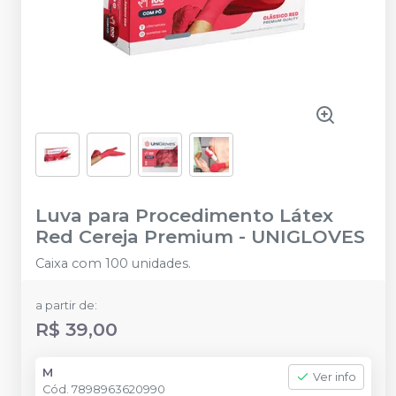
Luva para Procedimento Látex
Red Cereja Premium
-
UNIGLOVES
Caixa com 100 unidades.
a partir de:
R$ 39,00
M
Ver info
Cód.
7898963620990