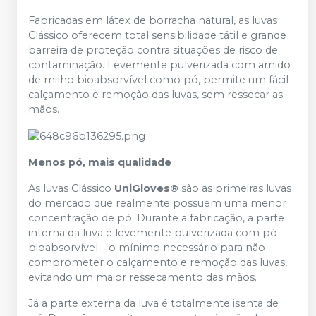
Fabricadas em látex de borracha natural, as luvas
Clássico oferecem total sensibilidade tátil e grande
barreira de proteção contra situações de risco de
contaminação. Levemente pulverizada com amido
de milho bioabsorvível como pó, permite um fácil
calçamento e remoção das luvas, sem ressecar as
mãos.
Menos pó, mais qualidade
As luvas Clássico
UniGloves®
são as primeiras luvas
do mercado que realmente possuem uma menor
concentração de pó. Durante a fabricação, a parte
interna da luva é levemente pulverizada com pó
bioabsorvível – o mínimo necessário para não
comprometer o calçamento e remoção das luvas,
evitando um maior ressecamento das mãos.
Já a parte externa da luva é totalmente isenta de