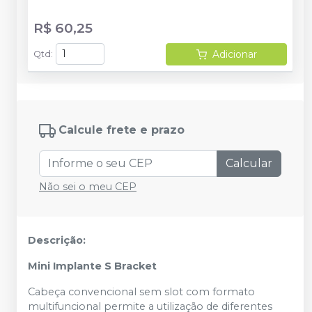
R$ 60,25
Adicionar
Qtd
:
Calcule frete e prazo
Calcular
Não sei o meu CEP
Descrição:
Mini Implante S Bracket
Cabeça convencional sem slot com formato
multifuncional permite a utilização de diferentes