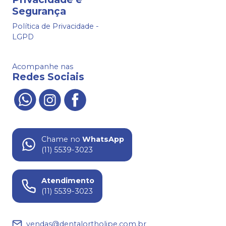
Segurança
Política de Privacidade -
LGPD
Acompanhe nas
Redes Sociais
Chame no
WhatsApp
(11) 5539-3023
Atendimento
(11) 5539-3023
vendas@dentalortholipe.com.br