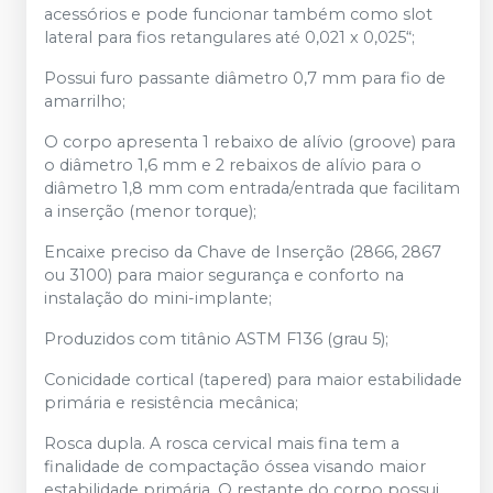
acessórios e pode funcionar também como slot
lateral para fios retangulares até 0,021 x 0,025“;
Possui furo passante diâmetro 0,7 mm para fio de
amarrilho;
O corpo apresenta 1 rebaixo de alívio (groove) para
o diâmetro 1,6 mm e 2 rebaixos de alívio para o
diâmetro 1,8 mm com entrada/entrada que facilitam
a inserção (menor torque);
Encaixe preciso da Chave de Inserção (2866, 2867
ou 3100) para maior segurança e conforto na
instalação do mini-implante;
Produzidos com titânio ASTM F136 (grau 5);
Conicidade cortical (tapered) para maior estabilidade
primária e resistência mecânica;
Rosca dupla. A rosca cervical mais fina tem a
finalidade de compactação óssea visando maior
estabilidade primária. O restante do corpo possui