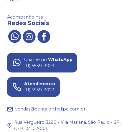
Acompanhe nas
Redes Sociais
Chame no
WhatsApp
(11) 5539-3023
Atendimento
(11) 5539-3023
vendas@dentalortholipe.com.br
Rua Vergueiro 3280 - Vila Mariana, São Paulo - SP,
CEP: 04102-001.