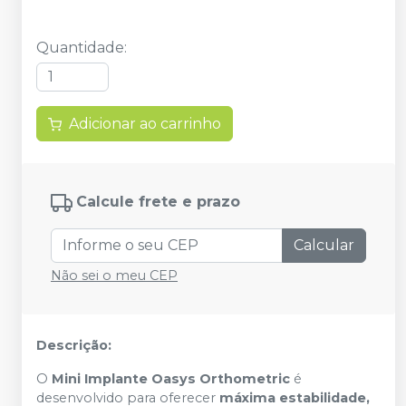
Quantidade
:
Adicionar ao carrinho
Calcule frete e prazo
Calcular
Não sei o meu CEP
Descrição:
O
Mini Implante Oasys Orthometric
é
desenvolvido para oferecer
máxima estabilidade,