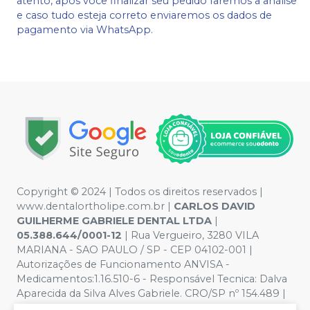
atento, após você finalizar seu pedido faremos a análise
e caso tudo esteja correto enviaremos os dados de
pagamento via WhatsApp.
Copyright © 2024 | Todos os direitos reservados |
www.dentalortholipe.com.br |
CARLOS DAVID
GUILHERME GABRIELE DENTAL LTDA
|
05.388.644/0001-12
| Rua Vergueiro, 3280 VILA
MARIANA - SAO PAULO / SP - CEP 04102-001 |
Autorizações de Funcionamento ANVISA -
Medicamentos:1.16.510-6 - Responsável Tecnica: Dalva
Aparecida da Silva Alves Gabriele. CRO/SP nº 154.489 |
Política de Privacidade e Segurança - Fotos meramente