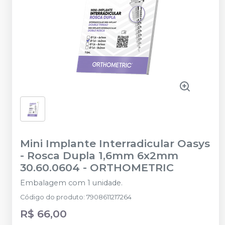
Mini Implante Interradicular Oasys
- Rosca Dupla 1,6mm 6x2mm
30.60.0604
-
ORTHOMETRIC
Embalagem com 1 unidade.
Código do produto
:
7908611217264
R$ 66,00