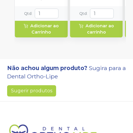
Qtd
:
Qtd
:
Adicionar ao
Adicionar ao
Carrinho
carrinho
Não achou algum produto?
Sugira para a
Dental Ortho-Lipe
Sugerir produtos