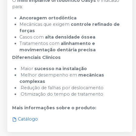
O
mini implante ortodôntico Oasys
é indicado
para:
Ancoragem ortodôntica
Mecânicas que exigem
controle refinado de
forças
Casos com
alta densidade óssea
Tratamentos com
alinhamento e
movimentação dentária precisa
Diferenciais Clínicos
Maior
sucesso na instalação
Melhor desempenho em
mecânicas
complexas
Redução de falhas por deslocamento
Otimização do tempo de tratamento
Mais informações sobre o produto
:
Catálogo