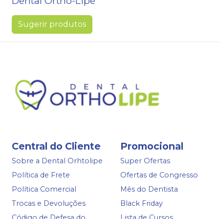
Dental Ortho-Lipe
Sugerir produtos
Central do Cliente
Promocional
Sobre a Dental Orhtolipe
Super Ofertas
Política de Frete
Ofertas de Congresso
Política Comercial
Mês do Dentista
Trocas e Devoluções
Black Friday
Código de Defesa do
Lista de Cursos