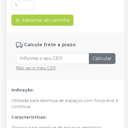
Adicionar ao carrinho
Calcule frete e prazo
Calcular
Não sei o meu CEP
Indicação:
Utilizada para abertura de espaços com força leve e
contínua.
Características:
Própria para abertura de espaços dentários.