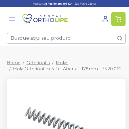
Home
Ortodontia
Molas
Mola Ortodôntica NiTi - Aberta - 178mm - 35.20.062