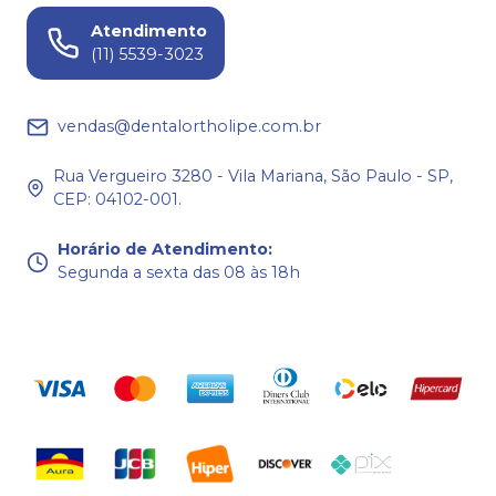
Atendimento
(11) 5539-3023
vendas@dentalortholipe.com.br
Rua Vergueiro 3280 - Vila Mariana, São Paulo - SP,
CEP: 04102-001.
Horário de Atendimento
:
Segunda a sexta das 08 às 18h