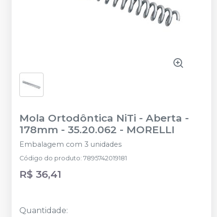
Mola Ortodôntica NiTi - Aberta -
178mm - 35.20.062
-
MORELLI
Embalagem com 3 unidades
Código do produto
:
7895742019181
R$ 36,41
Quantidade
: