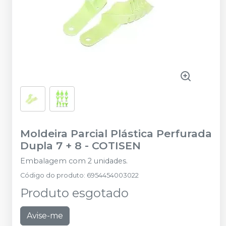
Moldeira Parcial Plástica Perfurada
Dupla 7 + 8
-
COTISEN
Embalagem com 2 unidades.
Código do produto
:
6954454003022
Produto esgotado
Avise-me