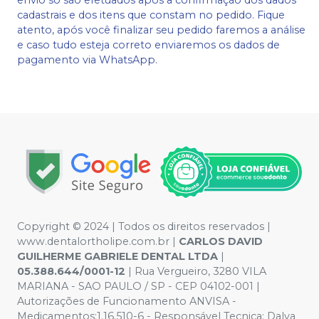
cadastrais e dos itens que constam no pedido. Fique
atento, após você finalizar seu pedido faremos a análise
e caso tudo esteja correto enviaremos os dados de
pagamento via WhatsApp.
Copyright © 2024 | Todos os direitos reservados |
www.dentalortholipe.com.br |
CARLOS DAVID
GUILHERME GABRIELE DENTAL LTDA
|
05.388.644/0001-12
| Rua Vergueiro, 3280 VILA
MARIANA - SAO PAULO / SP - CEP 04102-001 |
Autorizações de Funcionamento ANVISA -
Medicamentos:1.16.510-6 - Responsável Tecnica: Dalva