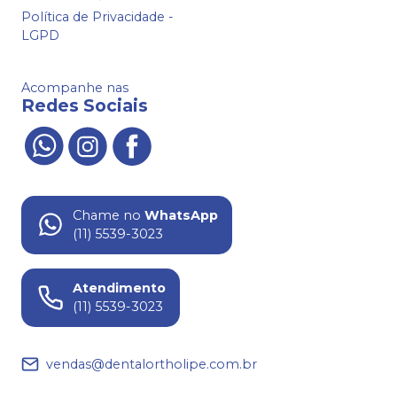
Política de Privacidade -
LGPD
Acompanhe nas
Redes Sociais
Chame no
WhatsApp
(11) 5539-3023
Atendimento
(11) 5539-3023
vendas@dentalortholipe.com.br