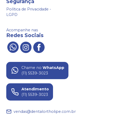
Segurança
Política de Privacidade -
LGPD
Acompanhe nas
Redes Sociais
Chame no
WhatsApp
(11) 5539-3023
Atendimento
(11) 5539-3023
vendas@dentalortholipe.com.br