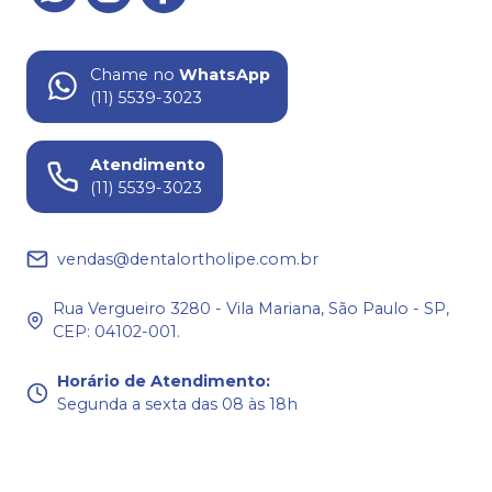
Chame no
WhatsApp
(11) 5539-3023
Atendimento
(11) 5539-3023
vendas@dentalortholipe.com.br
Rua Vergueiro 3280 - Vila Mariana, São Paulo - SP,
CEP: 04102-001.
Horário de Atendimento
:
Segunda a sexta das 08 às 18h