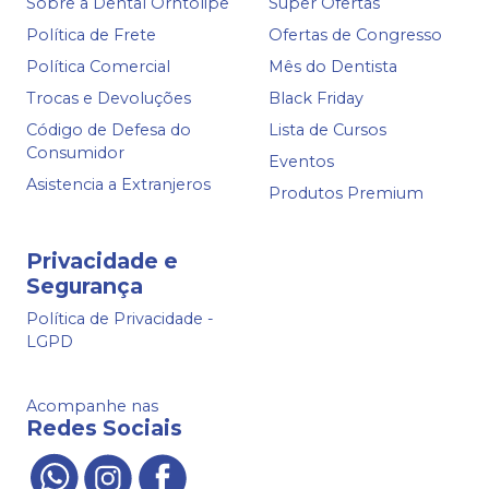
Sobre a Dental Orhtolipe
Super Ofertas
Política de Frete
Ofertas de Congresso
Política Comercial
Mês do Dentista
Trocas e Devoluções
Black Friday
Código de Defesa do
Lista de Cursos
Consumidor
Eventos
Asistencia a Extranjeros
Produtos Premium
Privacidade e
Segurança
Política de Privacidade -
LGPD
Acompanhe nas
Redes Sociais