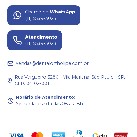
Chame no
WhatsApp
(11) 5539-3023
Atendimento
(11) 5539-3023
vendas@dentalortholipe.com.br
Rua Vergueiro 3280 - Vila Mariana, São Paulo - SP,
CEP: 04102-001.
Horário de Atendimento
:
Segunda a sexta das 08 às 18h