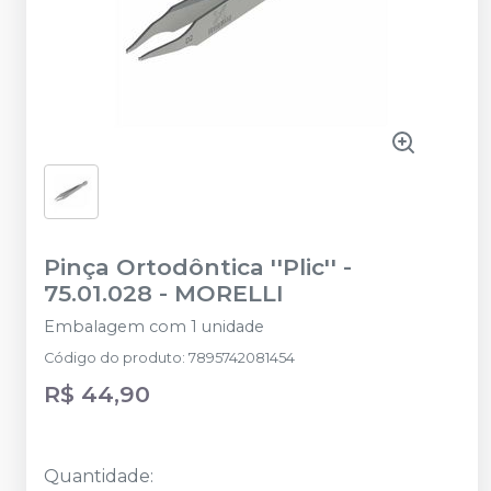
Pinça Ortodôntica ''Plic'' -
75.01.028
-
MORELLI
Embalagem com 1 unidade
Código do produto
:
7895742081454
R$ 44,90
Quantidade
: