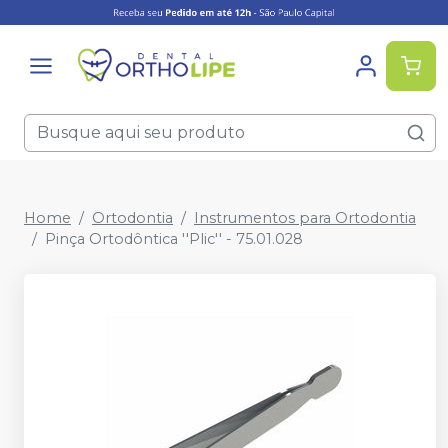
Home
Ortodontia
Instrumentos para Ortodontia
Pinça Ortodôntica ''Plic'' - 75.01.028