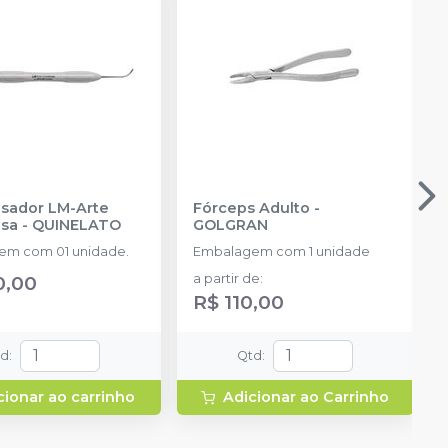
sador LM-Arte
Fórceps Adulto
-
sa
-
QUINELATO
GOLGRAN
em com 01 unidade.
Embalagem com 1 unidade
0,00
a partir de
:
R$ 110,00
td
:
Qtd
:
cionar ao carrinho
Adicionar ao Carrinho