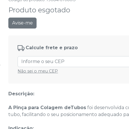
Produto esgotado
Avise-me
Calcule frete e prazo
Não sei o meu CEP
Descrição:
A Pinça para Colagem deTubos
foi desenvolvida c
tubo, facilitando o seu posicionamento adequado p
Indicação: