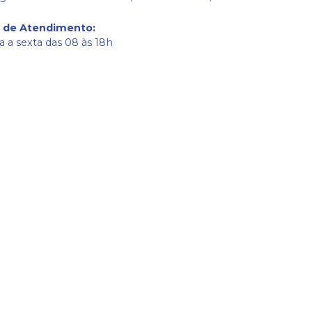
o de Atendimento
:
 a sexta das 08 às 18h