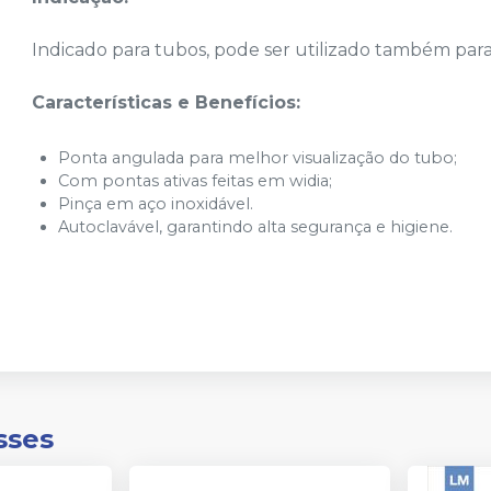
Indicado para tubos, pode ser utilizado também para
Características e Benefícios:
Ponta angulada para melhor visualização do tubo;
Com pontas ativas feitas em widia;
Pinça em aço inoxidável.
Autoclavável, garantindo alta segurança e higiene.
sses