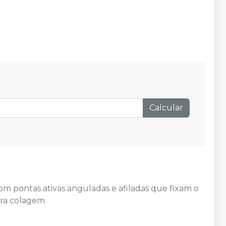
Calcular
om pontas ativas anguladas e afiladas que fixam o
ara colagem.