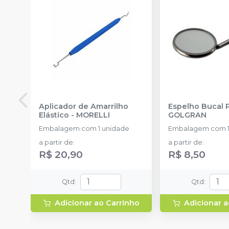
Aplicador de Amarrilho
Espelho Bucal 
Elástico
-
MORELLI
GOLGRAN
Embalagem com 1 unidade
Embalagem com 1
a partir de
:
a partir de
:
R$ 20,90
R$ 8,50
Qtd
:
Qtd
:
Adicionar ao Carrinho
Adicionar a