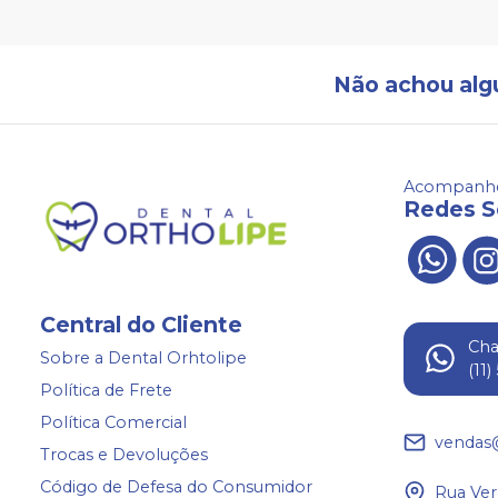
Não achou alg
Acompanhe
Redes S
Central do Cliente
Ch
Sobre a Dental Orhtolipe
(11
Política de Frete
Política Comercial
vendas
Trocas e Devoluções
Código de Defesa do Consumidor
Rua Ver