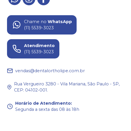
Chame no
WhatsApp
(11) 5539-3023
Atendimento
(11) 5539-3023
vendas@dentalortholipe.com.br
Rua Vergueiro 3280 - Vila Mariana, São Paulo - SP,
CEP: 04102-001.
Horário de Atendimento
:
Segunda a sexta das 08 às 18h