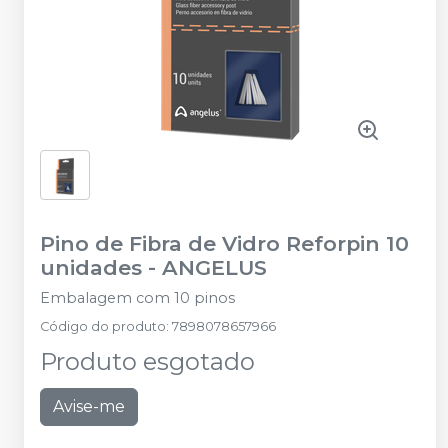
Pino de Fibra de Vidro Reforpin 10
unidades
-
ANGELUS
Embalagem com 10 pinos
Código do produto
:
7898078657966
Produto esgotado
Avise-me