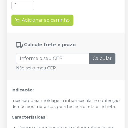
Adicionar ao carrinho
Calcule frete e prazo
Calcular
Não sei o meu CEP
Indicação:
Indicado para moldagem intra-radicular e confecção
de núcleos metálicos pela técnica direta e indireta.
Características:
Design diferenciado para melhor retencão do