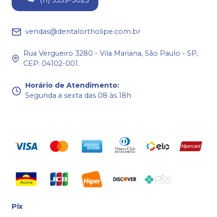
(11) 5539-3023
vendas@dentalortholipe.com.br
Rua Vergueiro 3280 - Vila Mariana, São Paulo - SP,
CEP: 04102-001.
Horário de Atendimento
:
Segunda a sexta das 08 às 18h
Pix