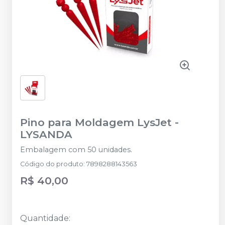
Pino para Moldagem LysJet
-
LYSANDA
Embalagem com 50 unidades.
Código do produto
:
7898288143563
R$ 40,00
Quantidade
: