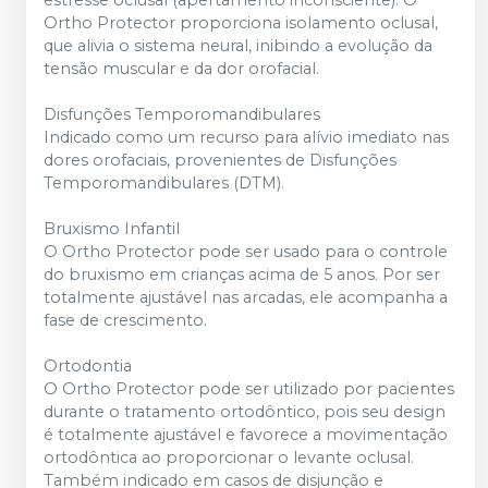
estresse oclusal (apertamento inconsciente). O
Ortho Protector proporciona isolamento oclusal,
que alivia o sistema neural, inibindo a evolução da
tensão muscular e da dor orofacial.
Disfunções Temporomandibulares
Indicado como um recurso para alívio imediato nas
dores orofaciais, provenientes de Disfunções
Temporomandibulares (DTM).
Bruxismo Infantil
O Ortho Protector pode ser usado para o controle
do bruxismo em crianças acima de 5 anos. Por ser
totalmente ajustável nas arcadas, ele acompanha a
fase de crescimento.
Ortodontia
O Ortho Protector pode ser utilizado por pacientes
durante o tratamento ortodôntico, pois seu design
é totalmente ajustável e favorece a movimentação
ortodôntica ao proporcionar o levante oclusal.
Também indicado em casos de disjunção e