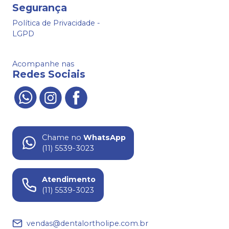
Segurança
Política de Privacidade -
LGPD
Acompanhe nas
Redes Sociais
Chame no
WhatsApp
(11) 5539-3023
Atendimento
(11) 5539-3023
vendas@dentalortholipe.com.br