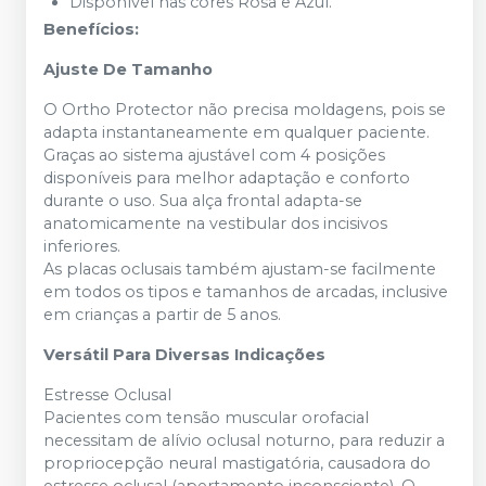
Disponível nas cores Rosa e Azul.
Benefícios:
Ajuste De Tamanho
O Ortho Protector não precisa moldagens, pois se
adapta instantaneamente em qualquer paciente.
Graças ao sistema ajustável com 4 posições
disponíveis para melhor adaptação e conforto
durante o uso. Sua alça frontal adapta-se
anatomicamente na vestibular dos incisivos
inferiores.
As placas oclusais também ajustam-se facilmente
em todos os tipos e tamanhos de arcadas, inclusive
em crianças a partir de 5 anos.
Versátil Para Diversas Indicações
Estresse Oclusal
Pacientes com tensão muscular orofacial
necessitam de alívio oclusal noturno, para reduzir a
propriocepção neural mastigatória, causadora do