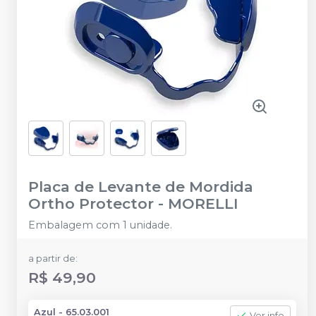
Placa de Levante de Mordida
Ortho Protector
-
MORELLI
Embalagem com 1 unidade.
a partir de:
R$ 49,90
Azul - 65.03.001
Ver info