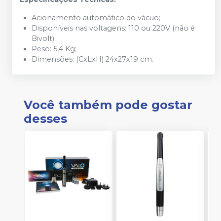
Acionamento automático do vácuo;
Disponíveis nas voltagens: 110 ou 220V (não é
Bivolt);
Peso: 5,4 Kg;
Dimensões: (CxLxH) 24x27x19 cm.
Você também pode gostar
desses