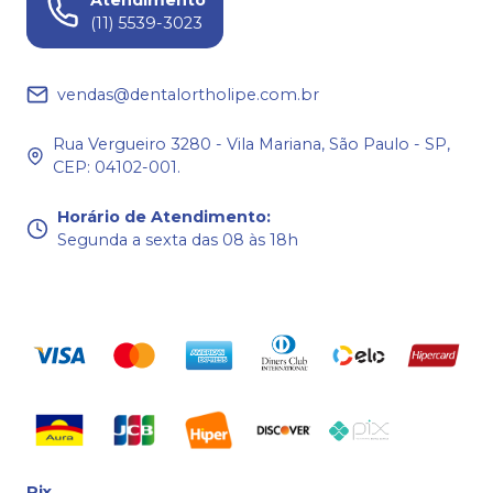
(11) 5539-3023
vendas@dentalortholipe.com.br
Rua Vergueiro 3280 - Vila Mariana, São Paulo - SP,
CEP: 04102-001.
Horário de Atendimento
:
Segunda a sexta das 08 às 18h
Pix