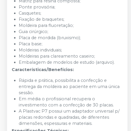
Matriz para resina composta;
Ponte provisória;
Casquetes;
Fixação de braquetes;
Moldeira para fluoretação;
Guia cirúrgico;
Placa de mordida (bruxismo);
Placa base;
Moldeiras individuais;
Moldeiras para clareamento caseiro;
Embalagem de modelos de estudo (arquivo).
Características/Benefícios:
Rápida e prática, possibilita a confecção e
entrega da moldeira ao paciente em uma única
sessão.
Em média o profissional recupera o
investimento com a confecção de 30 placas.
A Plastvac P7 possui um adaptador universal p/
placas redondas e quadradas, de diferentes
dimensões, espessuras e materiais.
Especificações Técnicas: