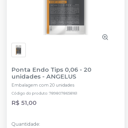
Ponta Endo Tips 0,06 - 20
unidades
-
ANGELUS
Embalagem com 20 unidades
Código do produto
:
7898078658161
R$ 51,00
Quantidade
: