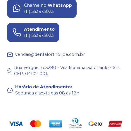
Chame no
WhatsApp
(11) 5539-3023
Atendimento
(11) 5539-3023
vendas@dentalortholipe.com.br
Rua Vergueiro 3280 - Vila Mariana, São Paulo - SP,
CEP: 04102-001.
Horário de Atendimento
:
Segunda a sexta das 08 às 18h