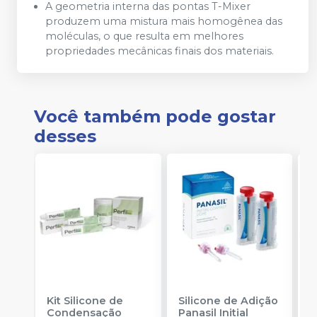
A geometria interna das pontas T-Mixer
produzem uma mistura mais homogênea das
moléculas, o que resulta em melhores
propriedades mecânicas finais dos materiais.
Você também pode gostar
desses
Kit Silicone de
Silicone de Adição
K
Condensação
Panasil Initial
A