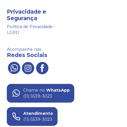
Privacidade e
Segurança
Política de Privacidade -
LGPD
Acompanhe nas
Redes Sociais
Chame no
WhatsApp
(11) 5539-3023
Atendimento
(11) 5539-3023