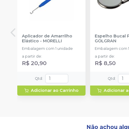
Aplicador de Amarrilho
Espelho Bucal 
Elástico
-
MORELLI
GOLGRAN
Embalagem com 1 unidade
Embalagem com 1
a partir de
:
a partir de
:
R$ 20,90
R$ 8,50
Qtd
:
Qtd
:
Adicionar ao Carrinho
Adicionar a
Não achou alg