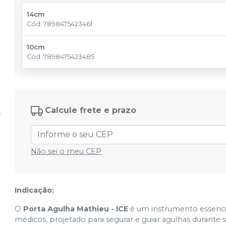
14cm
Cód.
7898475423461
10cm
Cód.
7898475423485
Calcule frete e prazo
Não sei o meu CEP
Indicação:
O
Porta Agulha Mathieu - ICE
é um instrumento essenci
médicos, projetado para segurar e guiar agulhas durante