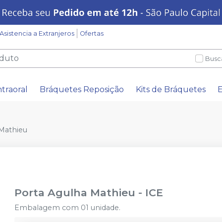
Asistencia a Extranjeros
Ofertas
Busc
ntraoral
Bráquetes Reposição
Kits de Bráquetes
E
Mathieu
Porta Agulha Mathieu
-
ICE
Embalagem com 01 unidade.