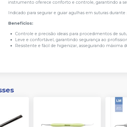
instrumento oferece conforto e controle, garantindo a se
Indicado para segurar e guiar agulhas em suturas durant
Benefícios:
Controle e precisão ideais para procedimentos de sutu
Leve e confortável, garantindo segurança ao profission
Resistente e fácil de higienizar, assegurando máxima du
sses