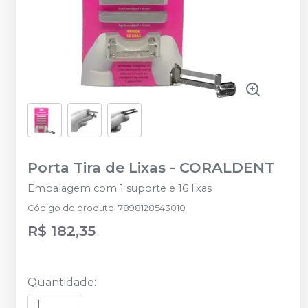
Porta Tira de Lixas
-
CORALDENT
Embalagem com 1 suporte e 16 lixas
Código do produto
:
7898128543010
R$ 182,35
Quantidade
: