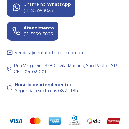
Chame no
WhatsApp
(11) 5539-3023
Atendimento
(11) 5539-3023
vendas@dentalortholipe.com.br
Rua Vergueiro 3280 - Vila Mariana, São Paulo - SP,
CEP: 04102-001.
Horário de Atendimento
:
Segunda a sexta das 08 às 18h