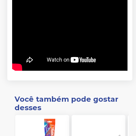
Você também pode gostar
desses