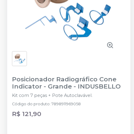
Posicionador Radiográfico Cone
Indicator - Grande
-
INDUSBELLO
Kit com 7 peças + Pote Autoclavável.
Código do produto
:
7898911969058
R$ 121,90