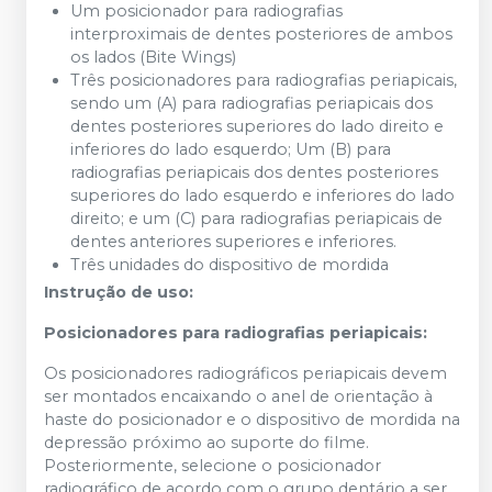
Um posicionador para radiografias
interproximais de dentes posteriores de ambos
os lados (Bite Wings)
Três posicionadores para radiografias periapicais,
sendo um (A) para radiografias periapicais dos
dentes posteriores superiores do lado direito e
inferiores do lado esquerdo; Um (B) para
radiografias periapicais dos dentes posteriores
superiores do lado esquerdo e inferiores do lado
direito; e um (C) para radiografias periapicais de
dentes anteriores superiores e inferiores.
Três unidades do dispositivo de mordida
Instrução de uso:
Posicionadores para radiografias periapicais:
Os posicionadores radiográficos periapicais devem
ser montados encaixando o anel de orientação à
haste do posicionador e o dispositivo de mordida na
depressão próximo ao suporte do filme.
Posteriormente, selecione o posicionador
radiográfico de acordo com o grupo dentário a ser