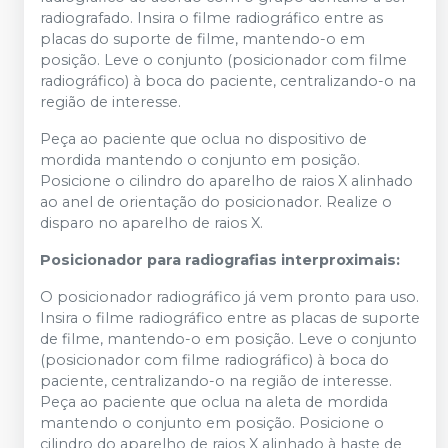
radiografado. Insira o filme radiográfico entre as
placas do suporte de filme, mantendo-o em
posição. Leve o conjunto (posicionador com filme
radiográfico) à boca do paciente, centralizando-o na
região de interesse.
Peça ao paciente que oclua no dispositivo de
mordida mantendo o conjunto em posição.
Posicione o cilindro do aparelho de raios X alinhado
ao anel de orientação do posicionador. Realize o
disparo no aparelho de raios X.
Posicionador para radiografias interproximais:
O posicionador radiográfico já vem pronto para uso.
Insira o filme radiográfico entre as placas de suporte
de filme, mantendo-o em posição. Leve o conjunto
(posicionador com filme radiográfico) à boca do
paciente, centralizando-o na região de interesse.
Peça ao paciente que oclua na aleta de mordida
mantendo o conjunto em posição. Posicione o
cilindro do aparelho de raios X alinhado à haste de