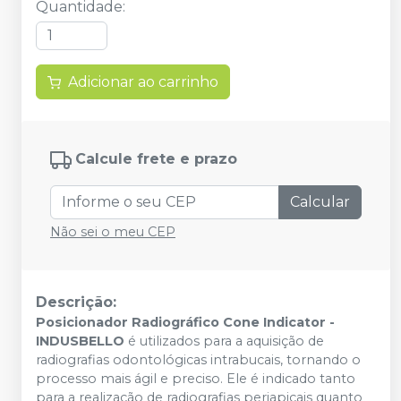
Quantidade
:
Adicionar ao carrinho
Calcule frete e prazo
Calcular
Não sei o meu CEP
Descrição:
Posicionador Radiográfico Cone Indicator -
INDUSBELLO
é utilizados para a aquisição de
radiografias odontológicas intrabucais, tornando o
processo mais ágil e preciso. Ele é indicado tanto
para a realização de radiografias periapicais quanto