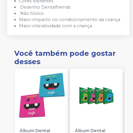
Cores Vibrantes
Desenho Dentalfriends
Não tóxico
Maior impacto no condicionamento da criança
Maior interatividade com a criança
Você também pode gostar
desses
Álbum Dental
Álbum Dental
D