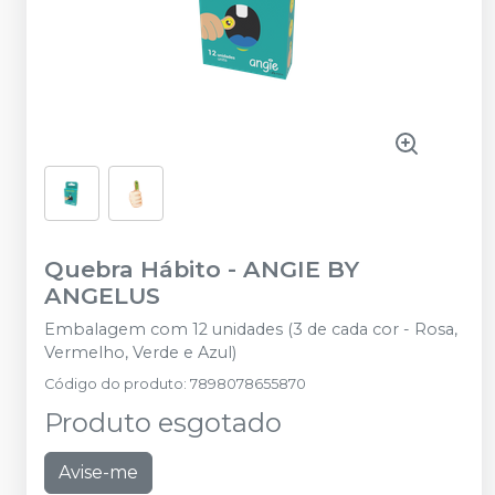
Quebra Hábito
-
ANGIE BY
ANGELUS
Embalagem com 12 unidades (3 de cada cor - Rosa,
Vermelho, Verde e Azul)
Código do produto
:
7898078655870
Produto esgotado
Avise-me