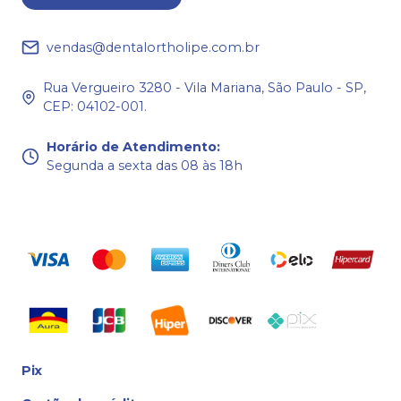
vendas@dentalortholipe.com.br
Rua Vergueiro 3280 - Vila Mariana, São Paulo - SP,
CEP: 04102-001.
Horário de Atendimento
:
Segunda a sexta das 08 às 18h
Pix