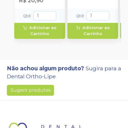
R$ 20,90
Qtd
:
Qtd
:
Adicionar ao
Adicionar ao
Carrinho
Carrinho
Não achou algum produto?
Sugira para a
Dental Ortho-Lipe
Sugerir produtos