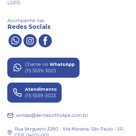
LGPD
Acompanhe nas
Redes Sociais
Chame no
WhatsApp
(11) 5539-3023
Atendimento
(11) 5539-3023
vendas@dentalortholipe.com.br
Rua Vergueiro 3280 - Vila Mariana, São Paulo - SP,
CEP: 04102-001.