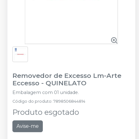
Removedor de Excesso Lm-Arte
Eccesso
-
QUINELATO
Embalagem com 01 unidade.
Código do produto
:
7898506844814
Produto esgotado
Avise-me