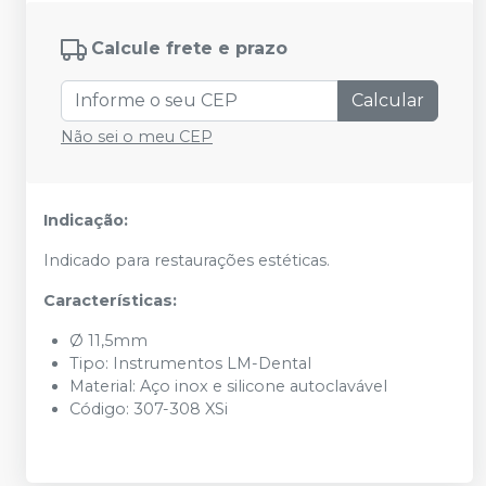
Calcule frete e prazo
Calcular
Não sei o meu CEP
Indicação:
Indicado para restaurações estéticas.
Características:
Ø 11,5mm
Tipo: Instrumentos LM-Dental
Material: Aço inox e silicone autoclavável
Código: 307-308 XSi