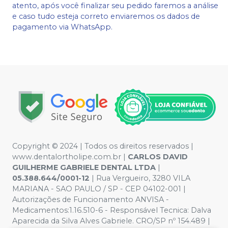
atento, após você finalizar seu pedido faremos a análise
e caso tudo esteja correto enviaremos os dados de
pagamento via WhatsApp.
Copyright © 2024 | Todos os direitos reservados |
www.dentalortholipe.com.br |
CARLOS DAVID
GUILHERME GABRIELE DENTAL LTDA
|
05.388.644/0001-12
| Rua Vergueiro, 3280 VILA
MARIANA - SAO PAULO / SP - CEP 04102-001 |
Autorizações de Funcionamento ANVISA -
Medicamentos:1.16.510-6 - Responsável Tecnica: Dalva
Aparecida da Silva Alves Gabriele. CRO/SP nº 154.489 |