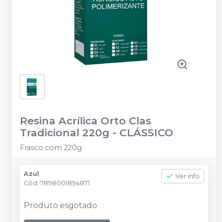
Resina Acrílica Orto Clas
Tradicional 220g
-
CLÁSSICO
Frasco com 220g
Azul
Ver info
Cód.
7898001894871
Produto esgotado