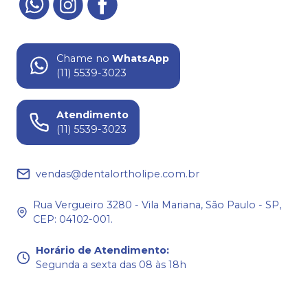
Chame no
WhatsApp
(11) 5539-3023
Atendimento
(11) 5539-3023
vendas@dentalortholipe.com.br
Rua Vergueiro 3280 - Vila Mariana, São Paulo - SP,
CEP: 04102-001.
Horário de Atendimento
:
Segunda a sexta das 08 às 18h