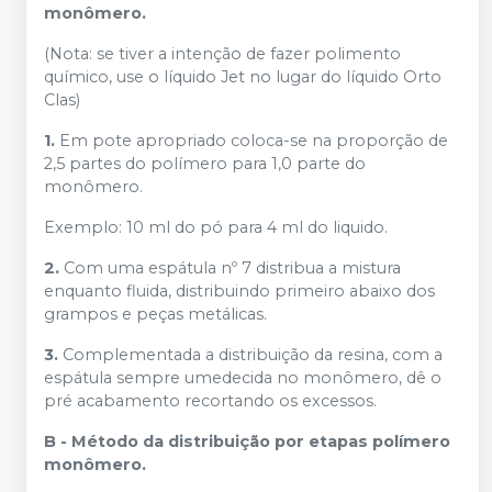
monômero.
(Nota: se tiver a intenção de fazer polimento
químico, use o líquido Jet no lugar do líquido Orto
Clas)
1.
Em pote apropriado coloca-se na proporção de
2,5 partes do polímero para 1,0 parte do
monômero.
Exemplo: 10 ml do pó para 4 ml do liquido.
2.
Com uma espátula nº 7 distribua a mistura
enquanto fluida, distribuindo primeiro abaixo dos
grampos e peças metálicas.
3.
Complementada a distribuição da resina, com a
espátula sempre umedecida no monômero, dê o
pré acabamento recortando os excessos.
B - Método da distribuição por etapas polímero
monômero.