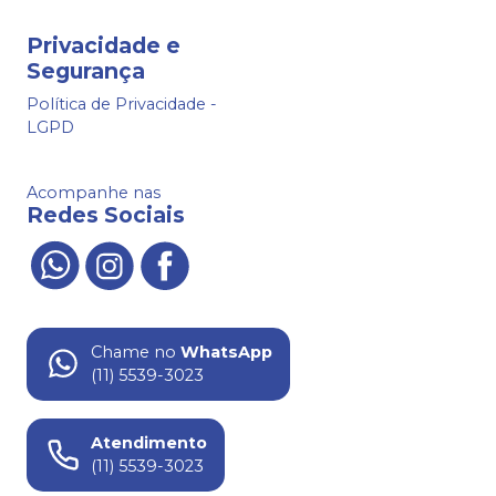
Privacidade e
Segurança
Política de Privacidade -
LGPD
Acompanhe nas
Redes Sociais
Chame no
WhatsApp
(11) 5539-3023
Atendimento
(11) 5539-3023