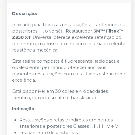
Descrição:
Indicado para todas as restaurações — anteriores ou
posteriores —, o versátil Restaurador
3M™ Filtek™
Z350 XT
Universal oferece excelente retenção do
polimento, manuseio excepcional e uma excelente
resistência mecânica.
Esta resina composta é fluorescente, radiopaca e
opalescente, permitindo oferecer aos seus
pacientes restaurações com resultados estéticos de
excelência.
Está disponível em 30 cores e 4 opacidades
(dentina, corpo, esmalte e translúcido).
Indicação:
Restaurações diretas e indiretas em dentes
anteriores e posteriores Classes I, II, III, IV e V
Fechamento de diastemas