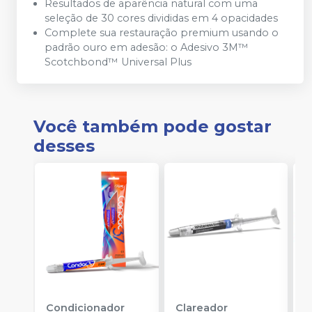
Resultados de aparência natural com uma
seleção de 30 cores divididas em 4 opacidades
Complete sua restauração premium usando o
padrão ouro em adesão: o Adesivo 3M™
Scotchbond™ Universal Plus
Você também pode gostar
desses
Condicionador
Clareador
K