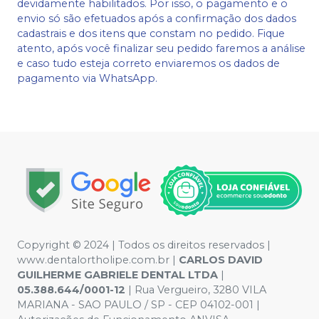
devidamente habilitados. Por isso, o pagamento e o
envio só são efetuados após a confirmação dos dados
cadastrais e dos itens que constam no pedido. Fique
atento, após você finalizar seu pedido faremos a análise
e caso tudo esteja correto enviaremos os dados de
pagamento via WhatsApp.
Copyright © 2024 | Todos os direitos reservados |
www.dentalortholipe.com.br |
CARLOS DAVID
GUILHERME GABRIELE DENTAL LTDA
|
05.388.644/0001-12
| Rua Vergueiro, 3280 VILA
MARIANA - SAO PAULO / SP - CEP 04102-001 |