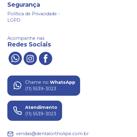
Segurança
Política de Privacidade -
LGPD
Acompanhe nas
Redes Sociais
Chame no
WhatsApp
(11) 5539-3023
Atendimento
(11) 5539-3023
vendas@dentalortholipe.com.br