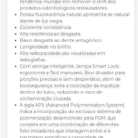
tendência mundial em remover o BPA dos
produtos odontológicos restauradores.
Possui fluorescência natural, apresenta-se natural
diante de luz negra.
Excelente consistência.
Alta resistência ao desgaste.
Baixo desgaste ao dente antagônico.
Longevidade no brilho.
Alta radiopacidade, são visualizadas em
radiografias.
Com seringa inteligente, tampa Smart Lock:
ergonomia e fácil manuseio. Bico dosador para
porções precisas e sem desperdício, além de
biossegurança: evita a colocação da espátula
dentro do tubo, reduzindo o risco de
contaminação cruzada.
A sigla APS (Advanced Polymerization System)
indica a incorporação do exclusivo sistema de
polimerização desenvolvido pela FGM, que
consiste em uma combinação de diferentes
foto-iniciadores que interagem entre si e
permitem amplificar a capacidade de