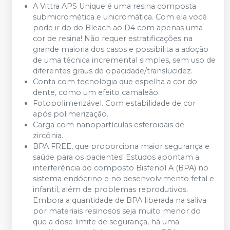
A Vittra APS Unique é uma resina composta
submicromética e unicromática. Com ela você
pode ir do do Bleach ao D4 com apenas uma
cor de resina! Não requer estratificações na
grande maioria dos casos e possibilita a adoção
de uma técnica incremental simples, sem uso de
diferentes graus de opacidade/translucidez.
Conta com tecnologia que espelha a cor do
dente, como um efeito camaleão.
Fotopolimerizável. Com estabilidade de cor
após polimerização.
Carga com nanopartículas esferoidais de
zircônia.
BPA FREE, que proporciona maior segurança e
saúde para os pacientes! Estudos apontam a
interferência do composto Bisfenol A (BPA) no
sistema endócrino e no desenvolvimento fetal e
infantil, além de problemas reprodutivos.
Embora a quantidade de BPA liberada na saliva
por materiais resinosos seja muito menor do
que a dose limite de segurança, há uma