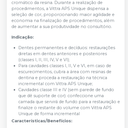
cromático da resina. Durante a realização de
procedimentos, a Vittra APS Unique
dispensa a
seleção de cor, proporcionando maior agilidade e
economia na finalização de procedimentos, além
de aumentar a sua produtividade no consultório.
Indicação:
Dentes permanentes e decíduos: restaurações
diretas em dentes anteriores e posteriores
(classes I, II, III, IV, V e VI);
Para cavidades classes I, II, V e VI, em caso de
escurecimentos, cubra a área com resinas de
dentina e proceda a restauração na técnica
incremental com Vittra APS Unique;
Cavidades classe III e IV (sem parede de fundo
que dê suporte de cor): confeccione uma
camada que servirá de fundo para a restauração e
finalize o restante do volume com Vittra APS
Unique de forma incremental
Características/Benefícios: