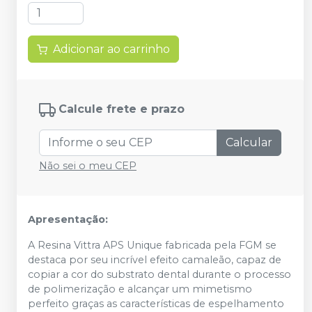
Adicionar ao carrinho
Calcule frete e prazo
Calcular
Não sei o meu CEP
Apresentação:
A Resina Vittra APS Unique fabricada pela FGM
se
destaca por seu incrível efeito camaleão, capaz de
copiar a cor do substrato dental durante o processo
de polimerização e alcançar um mimetismo
perfeito graças as características de espelhamento