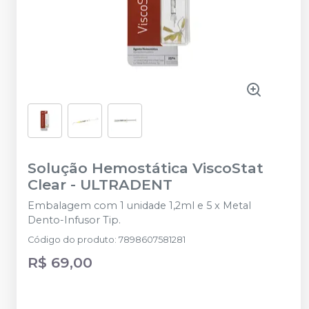
Solução Hemostática ViscoStat
Clear
-
ULTRADENT
Embalagem com 1 unidade 1,2ml e 5 x Metal
Dento-Infusor Tip.
Código do produto
:
7898607581281
R$ 69,00