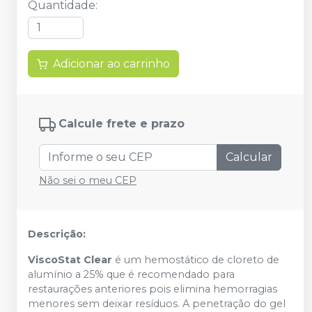
Quantidade
:
Adicionar ao carrinho
Calcule frete e prazo
Calcular
Não sei o meu CEP
Descrição:
ViscoStat Clear
é um hemostático de cloreto de
alumínio a 25% que é recomendado para
restaurações anteriores pois elimina hemorragias
menores sem deixar resíduos. A penetração do gel