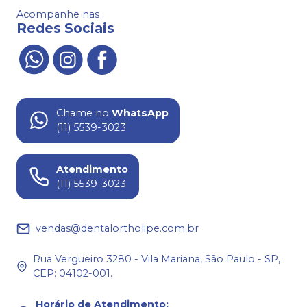
Acompanhe nas
Redes Sociais
Chame no
WhatsApp
(11) 5539-3023
Atendimento
(11) 5539-3023
vendas@dentalortholipe.com.br
Rua Vergueiro 3280 - Vila Mariana, São Paulo - SP,
CEP: 04102-001.
Horário de Atendimento
: