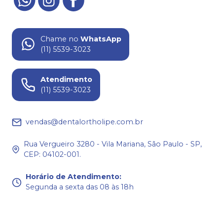
Chame no
WhatsApp
(11) 5539-3023
Atendimento
(11) 5539-3023
vendas@dentalortholipe.com.br
Rua Vergueiro 3280 - Vila Mariana, São Paulo - SP,
CEP: 04102-001.
Horário de Atendimento
:
Segunda a sexta das 08 às 18h