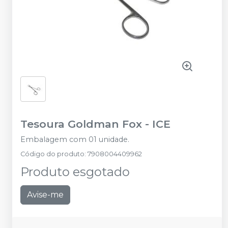
Tesoura Goldman Fox
-
ICE
Embalagem com 01 unidade.
Código do produto
:
7908004409962
Produto esgotado
Avise-me