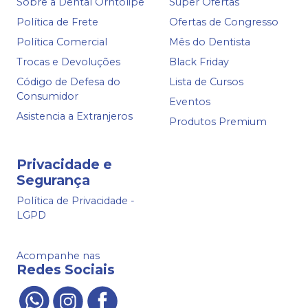
Sobre a Dental Orhtolipe
Super Ofertas
Política de Frete
Ofertas de Congresso
Política Comercial
Mês do Dentista
Trocas e Devoluções
Black Friday
Código de Defesa do
Lista de Cursos
Consumidor
Eventos
Asistencia a Extranjeros
Produtos Premium
Privacidade e
Segurança
Política de Privacidade -
LGPD
Acompanhe nas
Redes Sociais