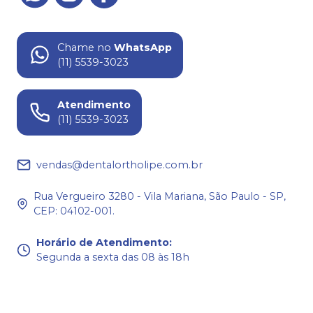
Chame no
WhatsApp
(11) 5539-3023
Atendimento
(11) 5539-3023
vendas@dentalortholipe.com.br
Rua Vergueiro 3280 - Vila Mariana, São Paulo - SP,
CEP: 04102-001.
Horário de Atendimento
:
Segunda a sexta das 08 às 18h