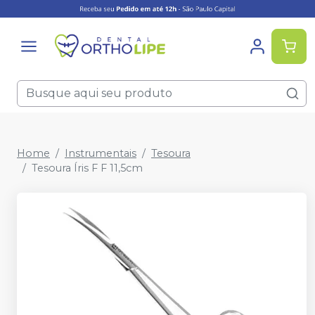
Home
Instrumentais
Tesoura
Tesoura Íris F F 11,5cm