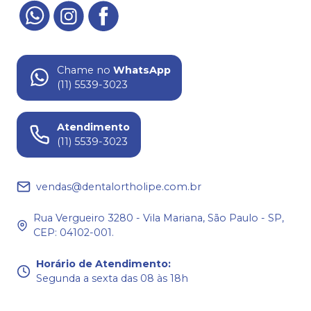
Chame no
WhatsApp
(11) 5539-3023
Atendimento
(11) 5539-3023
vendas@dentalortholipe.com.br
Rua Vergueiro 3280 - Vila Mariana, São Paulo - SP,
CEP: 04102-001.
Horário de Atendimento
:
Segunda a sexta das 08 às 18h