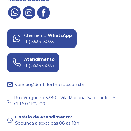
Chame no
WhatsApp
(11) 5539-3023
Atendimento
(11) 5539-3023
vendas@dentalortholipe.com.br
Rua Vergueiro 3280 - Vila Mariana, São Paulo - SP,
CEP: 04102-001.
Horário de Atendimento
:
Segunda a sexta das 08 às 18h