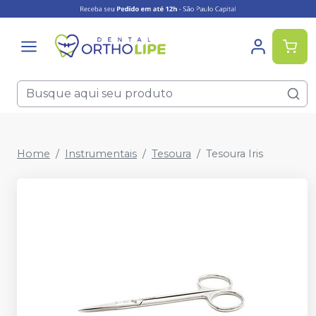
Home
Instrumentais
Tesoura
Tesoura Iris