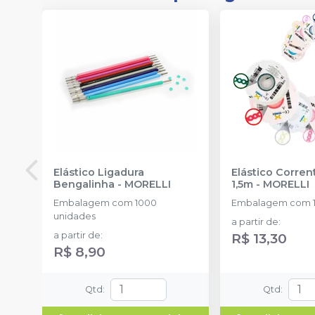
Elástico Ligadura
Elástico Corre
Bengalinha
-
MORELLI
1,5m
-
MORELLI
Embalagem com 1000
Embalagem com 1
unidades
a partir de
:
a partir de
:
R$ 13,30
R$ 8,90
Qtd
:
Qtd
: