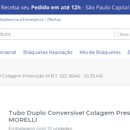
Asistencia a Extranjeros
Ofertas
Busc
ntraoral
Bráquetes Reposição
Kits de Bráquetes
E
Colagem Prescrição M.B.T. 022 36/46 - 20.35.416
Tubo Duplo Conversível Colagem Prescr
MORELLI
Embalagem com 10 unidades.