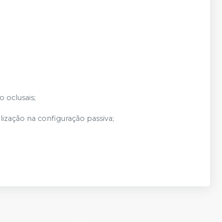
 oclusais;
lização na configuração passiva;