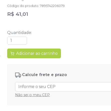
Código do produto
:
7895742206079
R$ 41,01
Quantidade
:
Adicionar ao carrinho
Calcule frete e prazo
Não sei o meu CEP