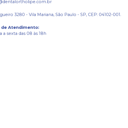
@dentalortholipe.com.br
gueiro 3280 - Vila Mariana, São Paulo - SP, CEP: 04102-001.
o de Atendimento
:
 a sexta das 08 às 18h