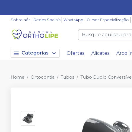
Sobre nós
Redes Sociais
WhatsApp
Cursos Especialização
Categorias
Ofertas
Alicates
Arco I
Home
Ortodontia
Tubos
Tubo Duplo Conversível 