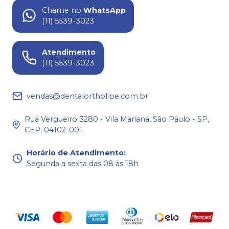
Chame no
WhatsApp
(11) 5539-3023
Atendimento
(11) 5539-3023
vendas@dentalortholipe.com.br
Rua Vergueiro 3280 - Vila Mariana, São Paulo - SP,
CEP: 04102-001.
Horário de Atendimento
:
Segunda a sexta das 08 às 18h