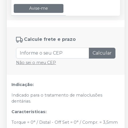
Avise-me
Calcule frete e prazo
Calcular
Não sei o meu CEP
Indicação:
Indicado para o tratamento de maloclusões
dentárias.
Características:
Torque = 0° / Distal - Off Set = 0° / Compr. = 3,5mm