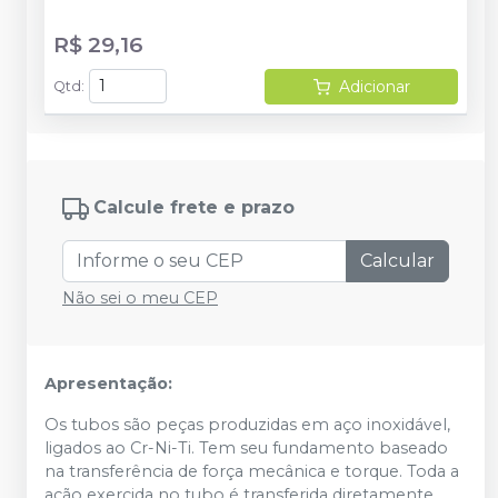
R$ 29,16
Adicionar
Qtd
:
Calcule frete e prazo
Calcular
Não sei o meu CEP
Apresentação:
Os tubos são peças produzidas em aço inoxidável,
ligados ao Cr-Ni-Ti. Tem seu fundamento baseado
na transferência de força mecânica e torque. Toda a
ação exercida no tubo é transferida diretamente