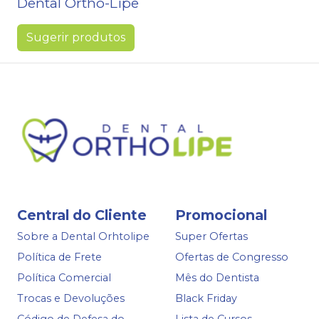
Dental Ortho-Lipe
Sugerir produtos
Central do Cliente
Promocional
Sobre a Dental Orhtolipe
Super Ofertas
Política de Frete
Ofertas de Congresso
Política Comercial
Mês do Dentista
Trocas e Devoluções
Black Friday
Código de Defesa do
Lista de Cursos