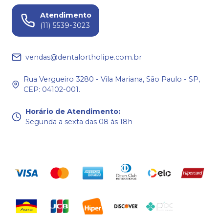
Atendimento
(11) 5539-3023
vendas@dentalortholipe.com.br
Rua Vergueiro 3280 - Vila Mariana, São Paulo - SP,
CEP: 04102-001.
Horário de Atendimento
:
Segunda a sexta das 08 às 18h