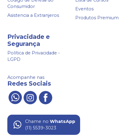
Consumidor
Eventos
Asistencia a Extranjeros
Produtos Premium
Privacidade e
Segurança
Política de Privacidade -
LGPD
Acompanhe nas
Redes Sociais
Chame no
WhatsApp
(11) 5539-3023