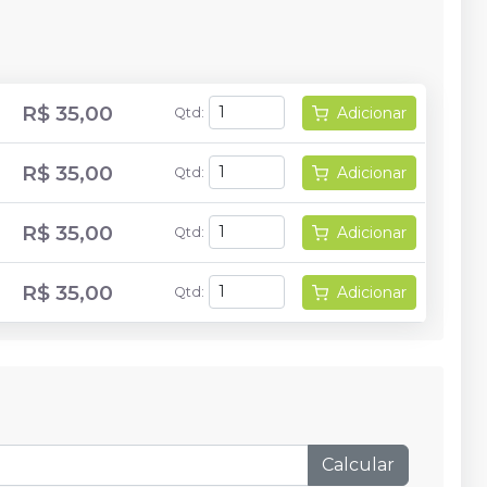
R$ 35,00
Adicionar
Qtd
:
R$ 35,00
Adicionar
Qtd
:
R$ 35,00
Adicionar
Qtd
:
R$ 35,00
Adicionar
Qtd
:
Calcular