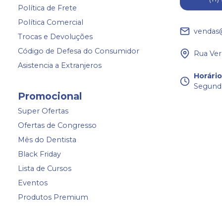
Política de Frete
Política Comercial
vendas
Trocas e Devoluções
Código de Defesa do Consumidor
Rua Ver
Asistencia a Extranjeros
Horári
Segunda
Promocional
Super Ofertas
Ofertas de Congresso
Mês do Dentista
Black Friday
Lista de Cursos
Eventos
Produtos Premium