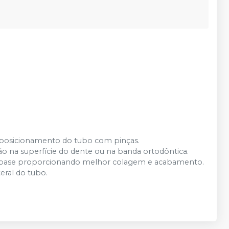
e posicionamento do tubo com pinças.
ão na superfície do dente ou na banda ortodôntica.
na base proporcionando melhor colagem e acabamento.
eral do tubo.