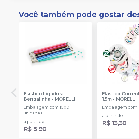
Você também pode gostar de
Elástico Ligadura
Elástico Corre
Bengalinha
-
MORELLI
1,5m
-
MORELLI
Embalagem com 1000
Embalagem com 1
unidades
a partir de
:
a partir de
:
R$ 13,30
R$ 8,90