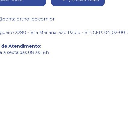
@dentalortholipe.com.br
gueiro 3280 - Vila Mariana, São Paulo - SP, CEP: 04102-001.
o de Atendimento
:
 a sexta das 08 às 18h