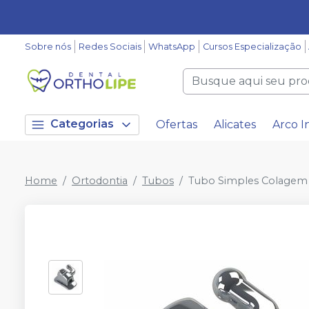
Sobre nós
Redes Sociais
WhatsApp
Cursos Especialização
Categorias
Ofertas
Alicates
Arco I
Home
Ortodontia
Tubos
Tubo Simples Colagem 