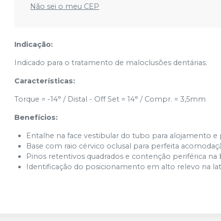
Não sei o meu CEP
Indicação:
Indicado para o tratamento de maloclusões dentárias.
Características:
Torque = -14° / Distal - Off Set = 14° / Compr. = 3,5mm
Benefícios:
Entalhe na face vestibular do tubo para alojamento 
Base com raio cérvico oclusal para perfeita acomodaç
Pinos retentivos quadrados e contenção periférica 
Identificação do posicionamento em alto relevo na lat