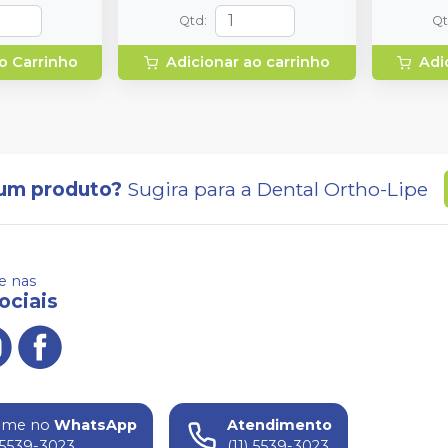
Qtd
:
Q
o Carrinho
Adicionar ao carrinho
Adi
um produto?
Sugira para a
Dental Ortho-Lipe
 nas
ociais
ame no
WhatsApp
Atendimento
) 5539-3023
(11) 5539-3023