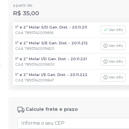
a partir de:
R$ 35,00
1º e 2º Molar S/D Gan. Dist. - 20.11.211
Ver info
Cód.
7895742009816
1º e 2º Molar S/E Gan. Dist. - 20.11.212
Ver info
Cód.
7895742009823
1º e 2º Molar I/D Gan. Dist. - 20.11.221
Ver info
Cód.
7895742009830
1º e 2º Molar I/E Gan. Dist. - 20.11.222
Ver info
Cód.
7895742009847
Calcule frete e prazo