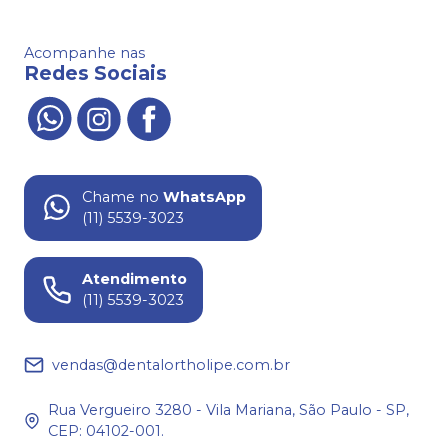
Acompanhe nas
Redes Sociais
Chame no
WhatsApp
(11) 5539-3023
Atendimento
(11) 5539-3023
vendas@dentalortholipe.com.br
Rua Vergueiro 3280 - Vila Mariana, São Paulo - SP,
CEP: 04102-001.