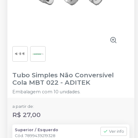
Tubo Simples Não Conversível
Cola MBT 022
-
ADITEK
Embalagem com 10 unidades.
a partir de:
R$ 27,00
Superior / Esquerdo
Ver info
Cód.
7899439219328