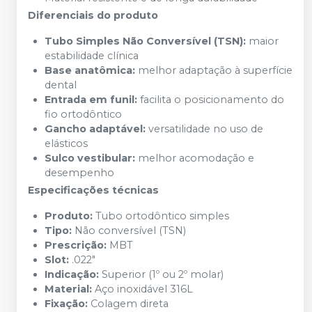
Diferenciais do produto
Tubo Simples Não Conversível (TSN):
maior
estabilidade clínica
Base anatômica:
melhor adaptação à superfície
dental
Entrada em funil:
facilita o posicionamento do
fio ortodôntico
Gancho adaptável:
versatilidade no uso de
elásticos
Sulco vestibular:
melhor acomodação e
desempenho
Especificações técnicas
Produto:
Tubo ortodôntico simples
Tipo:
Não conversível (TSN)
Prescrição:
MBT
Slot:
.022"
Indicação:
Superior (1º ou 2º molar)
Material:
Aço inoxidável 316L
Fixação:
Colagem direta