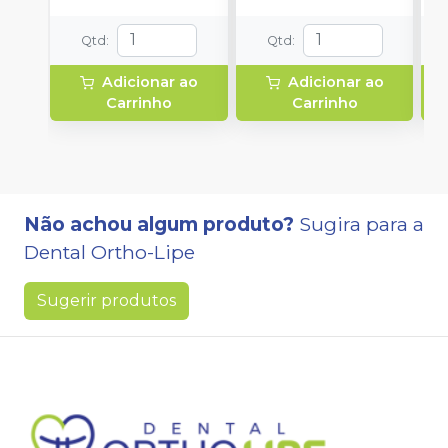
Qtd
:
Qtd
:
Adicionar ao
Adicionar ao
Carrinho
Carrinho
Não achou algum produto?
Sugira para a
Dental Ortho-Lipe
Sugerir produtos