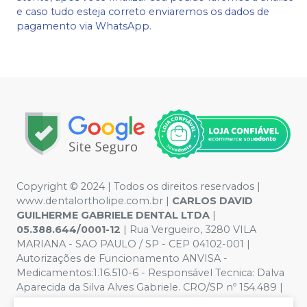
e caso tudo esteja correto enviaremos os dados de
pagamento via WhatsApp.
Copyright © 2024 | Todos os direitos reservados |
www.dentalortholipe.com.br |
CARLOS DAVID
GUILHERME GABRIELE DENTAL LTDA
|
05.388.644/0001-12
| Rua Vergueiro, 3280 VILA
MARIANA - SAO PAULO / SP - CEP 04102-001 |
Autorizações de Funcionamento ANVISA -
Medicamentos:1.16.510-6 - Responsável Tecnica: Dalva
Aparecida da Silva Alves Gabriele. CRO/SP nº 154.489 |
Política de Privacidade e Segurança - Fotos meramente