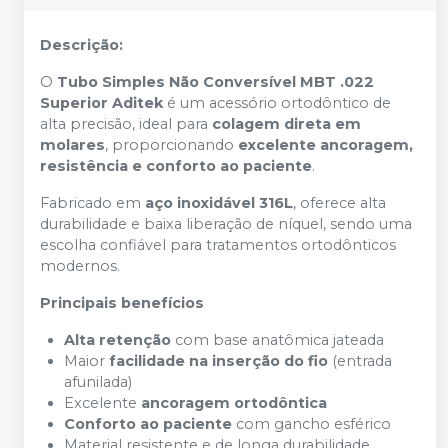
Descrição:
O
Tubo Simples Não Conversível MBT .022
Superior Aditek
é um acessório ortodôntico de
alta precisão, ideal para
colagem direta em
molares
, proporcionando
excelente ancoragem,
resistência e conforto ao paciente
.
Fabricado em
aço inoxidável 316L
, oferece alta
durabilidade e baixa liberação de níquel, sendo uma
escolha confiável para tratamentos ortodônticos
modernos.
Principais benefícios
Alta retenção
com base anatômica jateada
Maior
facilidade na inserção do fio
(entrada
afunilada)
Excelente
ancoragem ortodôntica
Conforto ao paciente
com gancho esférico
Material resistente e de longa durabilidade