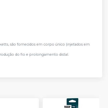
ketts, são fornecidos em corpo único (injetados em
ntrodução do fio e prolongamento distal.