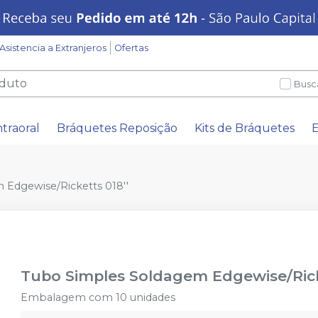
Asistencia a Extranjeros
Ofertas
Busc
ntraoral
Bráquetes Reposição
Kits de Bráquetes
E
Edgewise/Ricketts 018''
Tubo Simples Soldagem Edgewise/Rick
Embalagem com 10 unidades