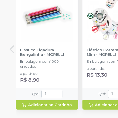
Elástico Ligadura
Elástico Corre
Bengalinha
-
MORELLI
1,5m
-
MORELLI
Embalagem com 1000
Embalagem com 1
unidades
a partir de
:
a partir de
:
R$ 13,30
R$ 8,90
Qtd
:
Qtd
:
Adicionar ao Carrinho
Adicionar a