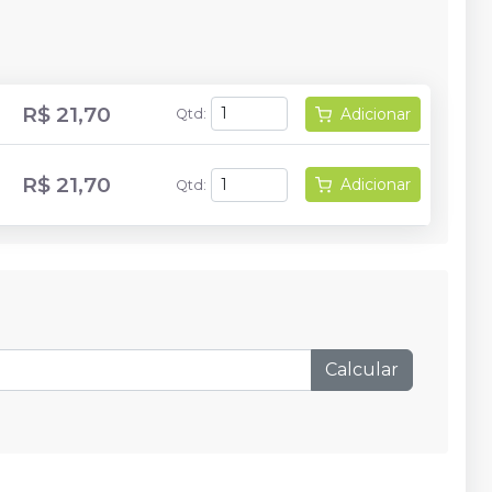
R$ 21,70
Adicionar
Qtd
:
R$ 21,70
Adicionar
Qtd
:
Calcular