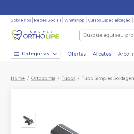
Sobre nós
Redes Sociais
WhatsApp
Cursos Especialização
Categorias
Ofertas
Alicates
Arco I
Home
Ortodontia
Tubos
Tubo Simples Soldagem 