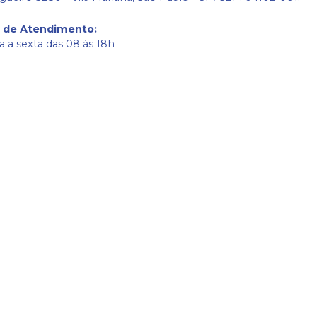
o de Atendimento
:
 a sexta das 08 às 18h