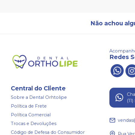
Não achou alg
Acompanhe
Redes S
Central do Cliente
Ch
Sobre a Dental Orhtolipe
(11
Política de Frete
Política Comercial
vendas
Trocas e Devoluções
Código de Defesa do Consumidor
Rua Ver