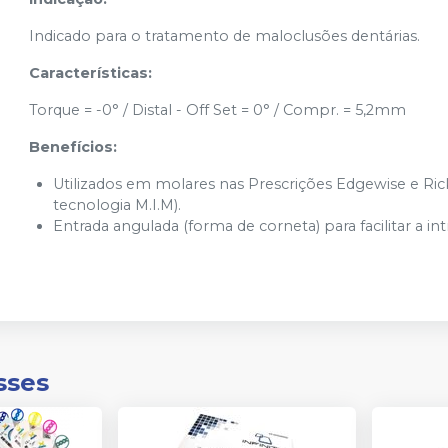
Indicado para o tratamento de maloclusões dentárias.
Características:
Torque = -0° / Distal - Off Set = 0° / Compr. = 5,2mm
Benefícios:
Utilizados em molares nas Prescrições Edgewise e Ric
tecnologia M.I.M).
Entrada angulada (forma de corneta) para facilitar a i
sses