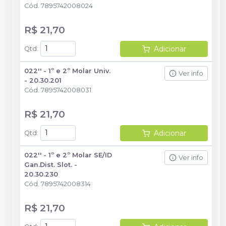
Cód.
7895742008024
R$ 21,70
Adicionar
Qtd
:
022'' - 1º e 2º Molar Univ.
Ver info
- 20.30.201
Cód.
7895742008031
R$ 21,70
Adicionar
Qtd
:
022'' - 1º e 2º Molar SE/ID
Ver info
Gan.Dist. Slot. -
20.30.230
Cód.
7895742008314
R$ 21,70