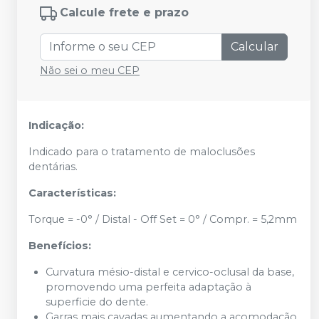
Calcule frete e prazo
Calcular
Não sei o meu CEP
Indicação:
Indicado para o tratamento de maloclusões
dentárias.
Características:
Torque = -0° / Distal - Off Set = 0° / Compr. = 5,2mm
Benefícios:
Curvatura mésio-distal e cervico-oclusal da base,
promovendo uma perfeita adaptação à
superficie do dente.
Garras mais cavadas aumentando a acomodação