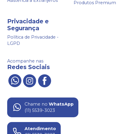
Asistencia a Extranjeros
Produtos Premium
Privacidade e
Segurança
Política de Privacidade -
LGPD
Acompanhe nas
Redes Sociais
Chame no
WhatsApp
(11) 5539-3023
Atendimento