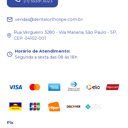
(11) 5539-3023
vendas@dentalortholipe.com.br
Rua Vergueiro 3280 - Vila Mariana, São Paulo - SP,
CEP: 04102-001.
Horário de Atendimento
:
Segunda a sexta das 08 às 18h
Pix