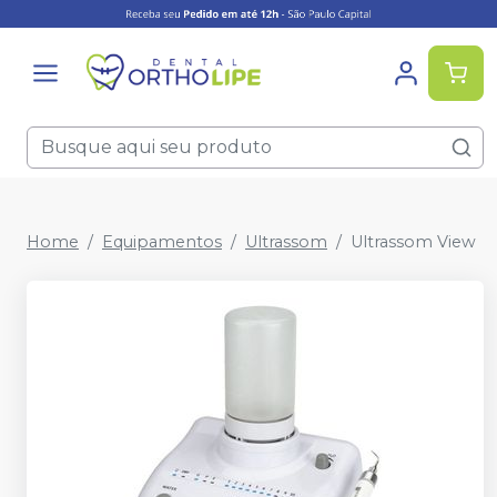
Home
Equipamentos
Ultrassom
Ultrassom View