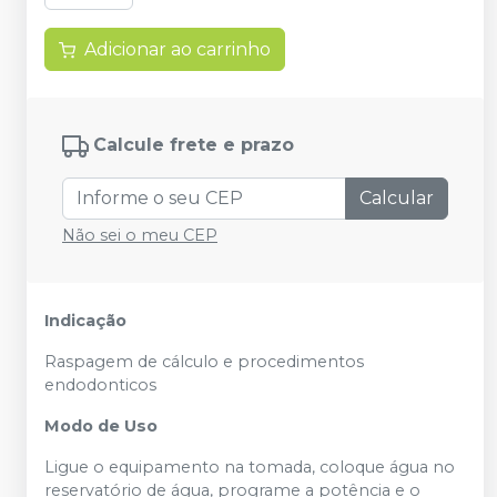
Adicionar ao carrinho
Calcule frete e prazo
Calcular
Não sei o meu CEP
Indicação
Raspagem de cálculo e procedimentos
endodonticos
Modo de Uso
Ligue o equipamento na tomada, coloque água no
reservatório de água, programe a potência e o