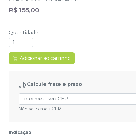
R$ 155,00
Quantidade
:
Adicionar ao carrinho
Calcule frete e prazo
Não sei o meu CEP
Indicação: