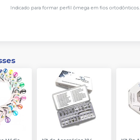
Indicado para formar perfil ômega em fios ortodônticos.
sses