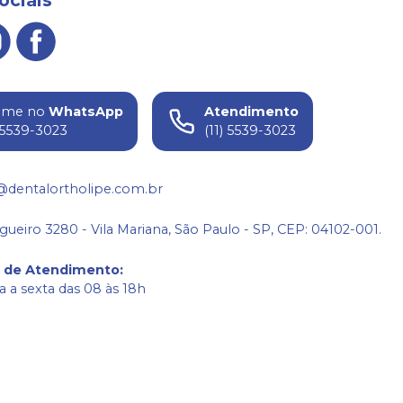
ame no
WhatsApp
Atendimento
) 5539-3023
(11) 5539-3023
@dentalortholipe.com.br
gueiro 3280 - Vila Mariana, São Paulo - SP, CEP: 04102-001.
o de Atendimento
:
 a sexta das 08 às 18h