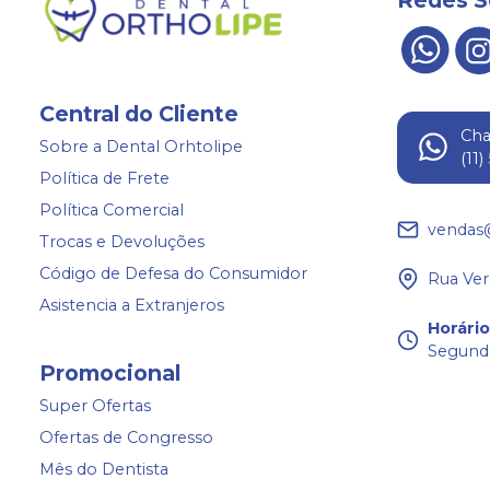
Central do Cliente
Ch
Sobre a Dental Orhtolipe
(11
Política de Frete
Política Comercial
vendas
Trocas e Devoluções
Código de Defesa do Consumidor
Rua Ver
Asistencia a Extranjeros
Horári
Segunda
Promocional
Super Ofertas
Ofertas de Congresso
Mês do Dentista