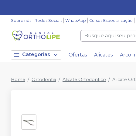
Sobre nós
Redes Sociais
WhatsApp
Cursos Especialização
Categorias
Ofertas
Alicates
Arco I
Home
Ortodontia
Alicate Ortodôntico
Alicate O