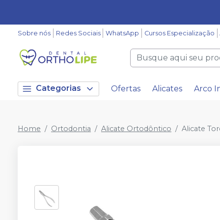
Sobre nós
Redes Sociais
WhatsApp
Cursos Especialização
Categorias
Ofertas
Alicates
Arco I
Home
Ortodontia
Alicate Ortodôntico
Alicate To