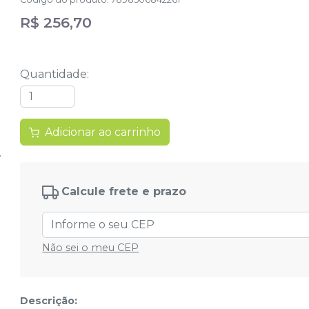
R$ 256,70
Quantidade
:
Adicionar ao carrinho
Calcule frete e prazo
Não sei o meu CEP
Descrição: