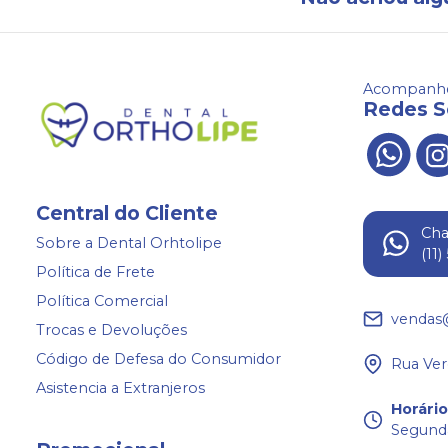
Acompanhe
Redes S
Central do Cliente
Ch
Sobre a Dental Orhtolipe
(11
Política de Frete
Política Comercial
vendas
Trocas e Devoluções
Código de Defesa do Consumidor
Rua Ver
Asistencia a Extranjeros
Horári
Segunda