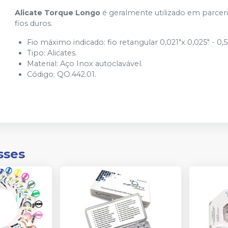
Alicate Torque Longo
é geralmente utilizado em parceri
fios duros.
Fio máximo indicado: fio retangular 0,021"x 0,025" - 0
Tipo: Alicates.
Material: Aço Inox autoclavável.
Código: QO.442.01.
sses