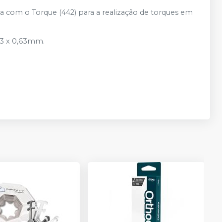
a com o Torque (442) para a realização de torques em
,53 x 0,63mm.