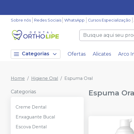
Sobre nós
Redes Sociais
WhatsApp
Cursos Especialização
Categorias
Ofertas
Alicates
Arco I
Home
Higiene Oral
Espuma Oral
Espuma Ora
Categorias
Creme Dental
Enxaguante Bucal
Escova Dental