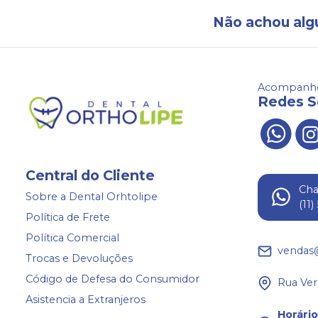
Não achou alg
Acompanhe
Redes S
Central do Cliente
Ch
Sobre a Dental Orhtolipe
(11
Política de Frete
Política Comercial
vendas
Trocas e Devoluções
Código de Defesa do Consumidor
Rua Ver
Asistencia a Extranjeros
Horári