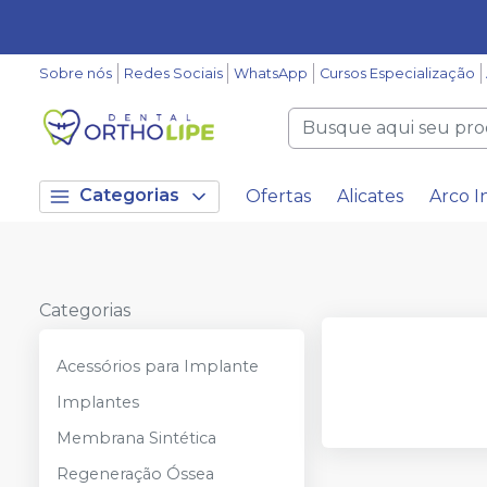
Sobre nós
Redes Sociais
WhatsApp
Cursos Especialização
Categorias
Ofertas
Alicates
Arco I
Categorias
Acessórios para Implante
Implantes
Membrana Sintética
Regeneração Óssea