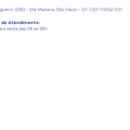
gueiro 3280 - Vila Mariana, São Paulo - SP, CEP: 04102-001.
o de Atendimento
:
 a sexta das 08 às 18h