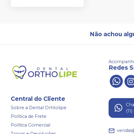
Não achou alg
Acompanhe
Redes S
Central do Cliente
Ch
Sobre a Dental Orhtolipe
(11
Política de Frete
Política Comercial
vendas
Trocas e Devoluções