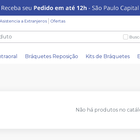
Asistencia a Extranjeros
Ofertas
Busc
ntraoral
Bráquetes Reposição
Kits de Bráquetes
E
Não há produtos no catál