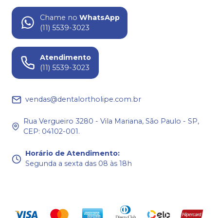
Chame no
WhatsApp
(11) 5539-3023
Atendimento
(11) 5539-3023
vendas@dentalortholipe.com.br
Rua Vergueiro 3280 - Vila Mariana, São Paulo - SP,
CEP: 04102-001.
Horário de Atendimento
:
Segunda a sexta das 08 às 18h