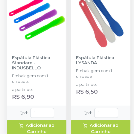
Espátula Plástica
Espátula Plástica
-
Standard
-
LYSANDA
INDUSBELLO
Embalagem com 1
Embalagem com 1
unidade
unidade.
a partir de
:
a partir de
:
R$ 6,50
R$ 6,90
Qtd
:
Qtd
:
Adicionar ao
Adicionar ao
Carrinho
Carrinho