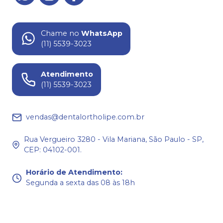
Chame no
WhatsApp
(11) 5539-3023
Atendimento
(11) 5539-3023
vendas@dentalortholipe.com.br
Rua Vergueiro 3280 - Vila Mariana, São Paulo - SP,
CEP: 04102-001.
Horário de Atendimento
:
Segunda a sexta das 08 às 18h