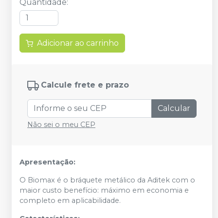
Quantidade
:
Adicionar ao carrinho
Calcule frete e prazo
Calcular
Não sei o meu CEP
Apresentação:
O Biomax é o bráquete metálico da Aditek com o
maior custo benefício: máximo em economia e
completo em aplicabilidade.