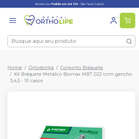
Home
Ortodontia
Conjunto Bráquete
Kit Bráquete Metálico Biomax MBT 022 com gancho
3,4,5 - 10 casos